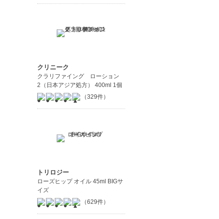
クリニーク
クラリファイング ローション
2（日本アジア処方） 400ml 1個
（329件）
トリロジー
ローズヒップ オイル 45ml BIGサ
イズ
（629件）