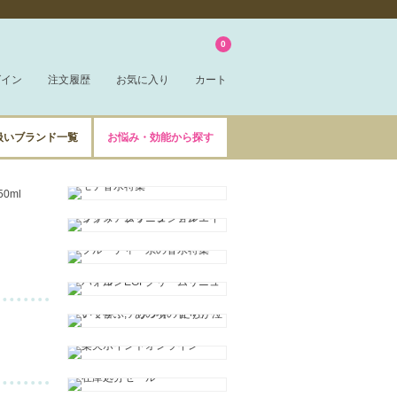
0
グイン
注文履歴
お気に入り
カート
扱いブランド一覧
お悩み・効能から探す
0ml