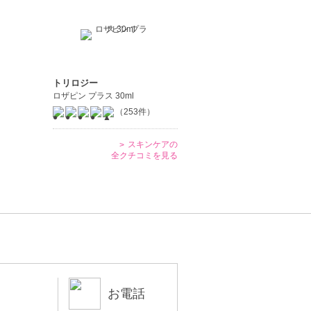
トリロジー
ロザピン プラス 30ml
（253件）
スキンケアの
全クチコミを見る
お電話