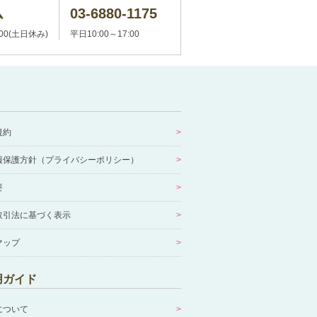
ム
03-6880-1175
:00(土日休み)
平日10:00～17:00
規約
報保護方針（プライバシーポリシー）
要
取引法に基づく表示
マップ
用ガイド
について