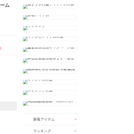
ーム
）
新着アイテム
ランキング