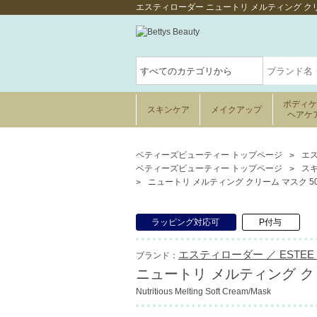
エスティローダー ニュートリ メルティング ク
ボディ
スキンケア
メイクアップ
ヘアケ
ベティーズビューティー トップページ
エス
ベティーズビューティー トップページ
ス
ニュートリ メルティング クリーム マスク 50
ラッピング対応可
P付与
エスティローダー ／ ESTEE 
ブランド：
ニュートリ メルティング クリ
Nutritious Melting Soft Cream/Mask