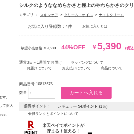
シルクのようななめらかさと極上のやわらかさのクリ
カテゴリ ：
スキンケア
クリーム・オイル
ナイトクリーム
お気に入り登録数：4件
お気に入りとは
5,390
44%OFF
￥
希望小売価格 ￥9,680
（税込
通常3日～1週間でお届け
ラッピングについて
お届けについて
お支払いについて
商品について
商品番号
10813576
数量
ます。
して拡大
獲得ポイント：
レギュラー
54ポイント
(1％)
会員ランクとポイントについて