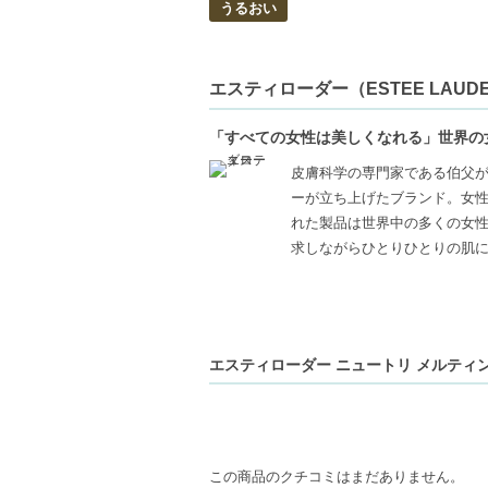
うるおい
エスティローダー（ESTEE LAUD
「すべての女性は美しくなれる」世界の
皮膚科学の専門家である伯父
ーが立ち上げたブランド。女
れた製品は世界中の多くの女性
求しながらひとりひとりの肌
エスティローダー ニュートリ メルティング
この商品のクチコミはまだありません。