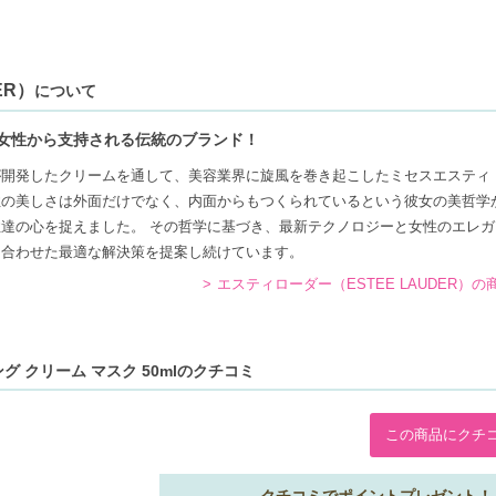
ER）
について
女性から支持される伝統のブランド！
が開発したクリームを通して、美容業界に旋風を巻き起こしたミセスエスティ
性の美しさは外面だけでなく、内面からもつくられているという彼女の美哲学
達の心を捉えました。 その哲学に基づき、最新テクノロジーと女性のエレガ
に合わせた最適な解決策を提案し続けています。
エスティローダー（ESTEE LAUDER）
 クリーム マスク 50mlのクチコミ
この商品にクチ