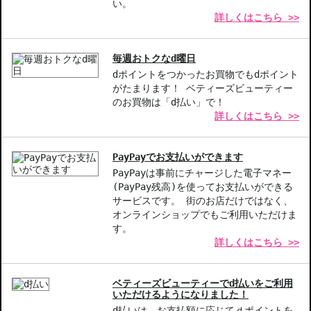
目元のケアに力を入れている方
い。
詳しくはこちら >>
商品番号：
10813687
毎週おトクなd曜日
dポイントをつかったお買物でもdポイント
がたまります！ ベティーズビューティー
のお買物は「d払い」で！
詳しくはこちら >>
PayPayでお支払いができます
PayPayは事前にチャージした電子マネー
(PayPay残高)を使ってお支払いができる
サービスです。 街のお店だけではなく、
オンラインショップでもご利用いただけま
す。
詳しくはこちら >>
ベティーズビューティーでd払いをご利用
いただけるようになりました！
d払いは、お支払額に応じてｄポイントを