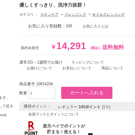
優しくすっきり、洗浄力抜群！
カテゴリ ：
スキンケア
クレンジング
オイルクレンジング
お気に入り登録数：0件
お気に入りとは
14,291
￥
送料無料
国内未発売
（税込）
通常3日～1週間でお届け
ラッピングについて
お届けについて
お支払いについて
商品について
商品番号
10814256
数量
ます。
して拡大
獲得ポイント：
レギュラー
143ポイント
(1％)
会員ランクとポイントについて