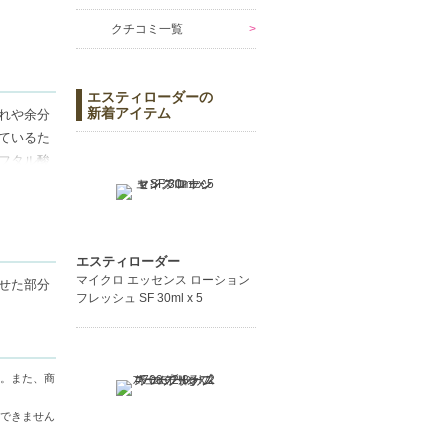
クチコミ一覧
エスティローダーの
新着アイテム
れや余分
ているた
フタル酸
きます。
エスティローダー
マイクロ エッセンス ローション
せた部分
フレッシュ SF 30ml x 5
ださい。
。また、商
い。また、
できません