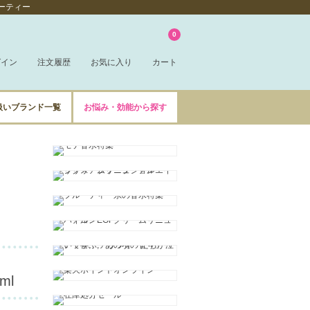
ューティー
0
グイン
注文履歴
お気に入り
カート
扱いブランド一覧
お悩み・効能から探す
ml