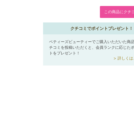
この商品にクチ
クチコミでポイントプレゼント！
ベティーズビューティーでご購入いただいた商
チコミを投稿いただくと、会員ランクに応じた
トをプレゼント！
詳しくは