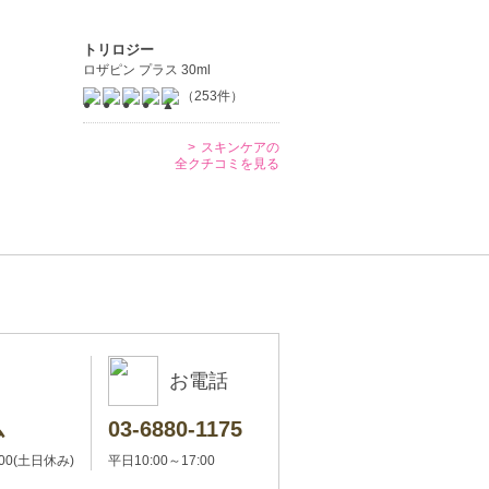
トリロジー
ロザピン プラス 30ml
（253件）
スキンケアの
全クチコミを見る
お電話
ム
03-6880-1175
:00(土日休み)
平日10:00～17:00