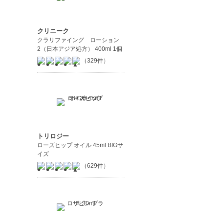
クリニーク
クラリファイング ローション
2（日本アジア処方） 400ml 1個
（329件）
トリロジー
ローズヒップ オイル 45ml BIGサ
イズ
（629件）