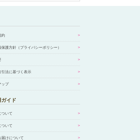
規約
報保護方針（プライバシーポリシー）
要
取引法に基づく表示
マップ
用ガイド
について
について
お届けについて