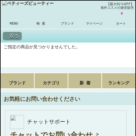
【最大92％OFF】
海外コスメの激安販売
0
MENU
検 索
ブランド
マイページ
カート
戻る
ご指定の商品が見つかりませんでした。
ブランド
カテゴリ
新 着
ランキング
お気軽にお問い合わせください
チャットサポート
チャットでお問い合わせ