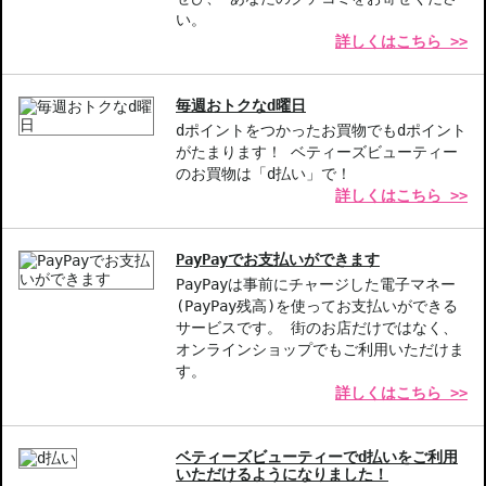
い。
詳しくはこちら >>
お悩み・効果
うるおい
毎週おトクなd曜日
中文的商品説明在這裡（中国語の商品説明）
dポイントをつかったお買物でもdポイント
がたまります！ ベティーズビューティー
Product description in English is here（英語説明）
のお買物は「d払い」で！
詳しくはこちら >>
PayPayでお支払いができます
PayPayは事前にチャージした電子マネー
(PayPay残高)を使ってお支払いができる
サービスです。 街のお店だけではなく、
オンラインショップでもご利用いただけま
す。
詳しくはこちら >>
ベティーズビューティーでd払いをご利用
いただけるようになりました！