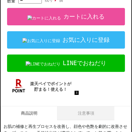
残り
個
数量
カートに入れる
お気に入りに登録
LINEでおねだり
商品説明
注意事項
お肌の補修と再生プロセスを改善し、顔色や色艶を劇的に改善させ