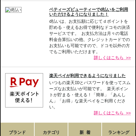
商品番号：
11114277
ベティーズビューティーでd払いをご利用
JAN/UPC：3348901501040
いただけるようになりました！
d払いは、お支払額に応じてｄポイントを
お悩み・効果
貯める・使えるお得で便利なドコモの決済
サービスです。 お支払方法は月々の電話
フローラル系
料金合算払いの他、クレジットカードでの
お支払いも可能ですので、ドコモ以外の方
でもご利用いただけます。
詳しくはこちら >>
楽天ペイが利用できるようになりました
いつもの楽天IDとパスワードを使ってスム
ーズなお支払いが可能です。 楽天ポイン
トが貯まる・使える！「簡単」「あんし
ん」「お得」な楽天ペイをご利用くださ
い。
詳しくはこちら >>
ブランド
カテゴリ
新 着
ランキング