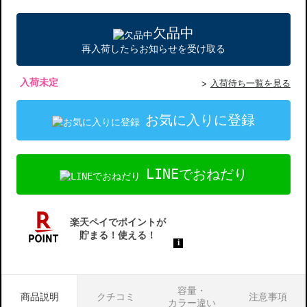
欠品中
再入荷したらお知らせを受け取る
入荷未定
入荷待ち一覧を見る
お気に入りに登録
LINEでおねだり
容量・
商品説明
クチコミ
注意事項
カラー違い