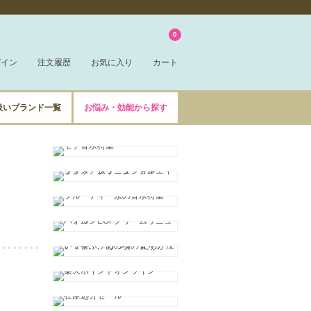
0
グイン
注文履歴
お気に入り
カート
扱いブランド一覧
お悩み・効能から探す