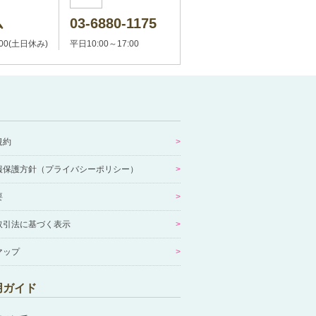
ム
03-6880-1175
:00(土日休み)
平日10:00～17:00
規約
報保護方針（プライバシーポリシー）
要
取引法に基づく表示
マップ
用ガイド