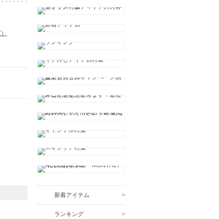
ズ）
新着アイテム
ランキング