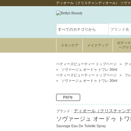
ディオール（クリスチャンディオール） ソヴァー
ボディ
スキンケア
メイクアップ
ヘアケ
ベティーズビューティー トップページ
ディ
ソヴァージュ オードゥ トワレ 30ml
ベティーズビューティー トップページ
フ
ソヴァージュ オードゥ トワレ 30ml
P付与
ディオール（クリスチャンディオール
ブランド：
ソヴァージュ オードゥ トワレ
Sauvage Eau De Toilette Spray