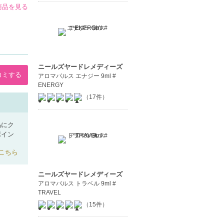
の商品を見る
ニールズヤードレメディーズ
コミする
アロマパルス エナジー 9ml #
ENERGY
（17件）
品にク
ポイン
こちら
ニールズヤードレメディーズ
アロマパルス トラベル 9ml #
TRAVEL
（15件）