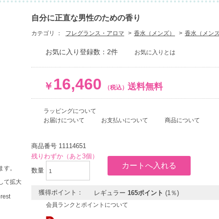
自分に正直な男性のための香り
カテゴリ ：
フレグランス・アロマ
香水（メンズ）
香水（メン
お気に入り登録数：2件
お気に入りとは
16,460
￥
送料無料
（税込）
ラッピングについて
お届けについて
お支払いについて
商品について
商品番号
11114651
残りわずか（あと3個）
ます。
数量
して拡大
獲得ポイント：
レギュラー
165ポイント
(1％)
会員ランクとポイントについて