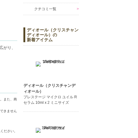
クチコミ一覧
ディオール（クリスチャン
ディオール）の
新着アイテム
広がり、
を創りま
伝統的な栽
な専門知
ディオール（クリスチャンデ
生産者と
ィオール）
プレステージ マイクロ ユイル R
。また、商
セラム 10ml x 2 ミニサイズ
できません
認ください。