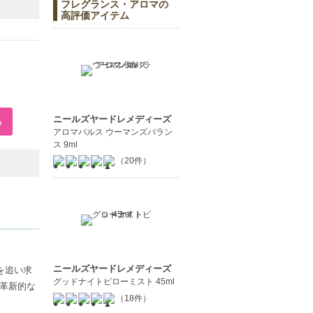
フレグランス・アロマの
高評価アイテム
ニールズヤードレメディーズ
アロマパルス ウーマンズバラン
ス 9ml
（20件）
ニールズヤードレメディーズ
"を追い求
グッドナイトピローミスト 45ml
革新的な
（18件）