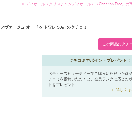
ディオール（クリスチャンディオール）（Christian Dior）
ヴァージュ オードゥ トワレ 30mlのクチコミ
この商品にクチ
クチコミでポイントプレゼント！
ベティーズビューティーでご購入いただいた商
チコミを投稿いただくと、会員ランクに応じた
トをプレゼント！
詳しくは