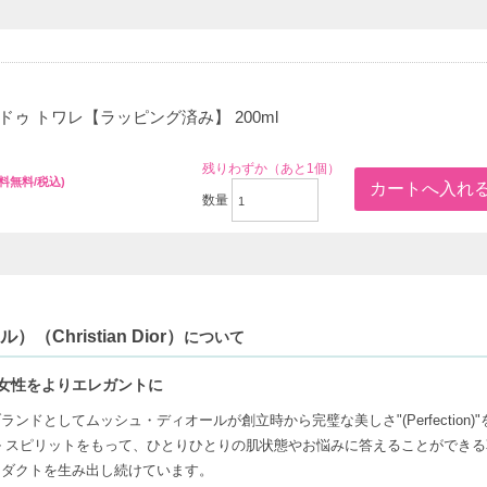
ドゥ トワレ【ラッピング済み】 200ml
残りわずか（あと1個）
送料無料/税込)
数量
hristian Dior）
について
女性をよりエレガントに
ドとしてムッシュ・ディオールが創立時から完璧な美しさ"(Perfection)
 スピリットをもって、ひとりひとりの肌状態やお悩みに答えることができる
ロダクトを生み出し続けています。