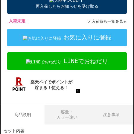
再入荷したらお知らせを受け取る
入荷未定
入荷待ち一覧を見る
お気に入りに登録
LINEでおねだり
容量・
商品説明
注意事項
カラー違い
セット内容