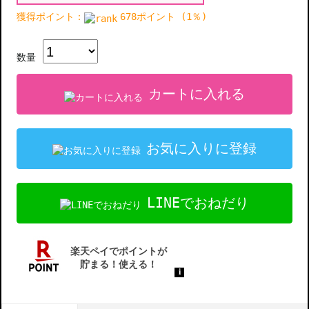
獲得ポイント：
678ポイント (1％)
数量
カートに入れる
お気に入りに登録
LINEでおねだり