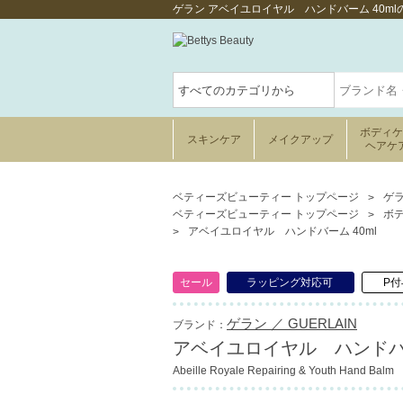
ゲラン アベイユロイヤル ハンドバーム 40m
ボディ
スキンケア
メイクアップ
ヘアケ
ベティーズビューティー トップページ
ゲラ
ベティーズビューティー トップページ
ボ
アベイユロイヤル ハンドバーム 40ml
セール
ラッピング対応可
P付
ゲラン ／ GUERLAIN
ブランド：
アベイユロイヤル ハンドバー
Abeille Royale Repairing & Youth Hand Balm