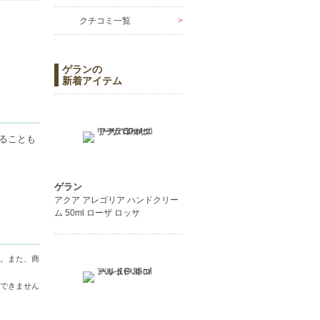
クチコミ一覧
ゲランの
新着アイテム
ることも
ゲラン
アクア アレゴリア ハンドクリー
ム 50ml ローザ ロッサ
。また、商
できません