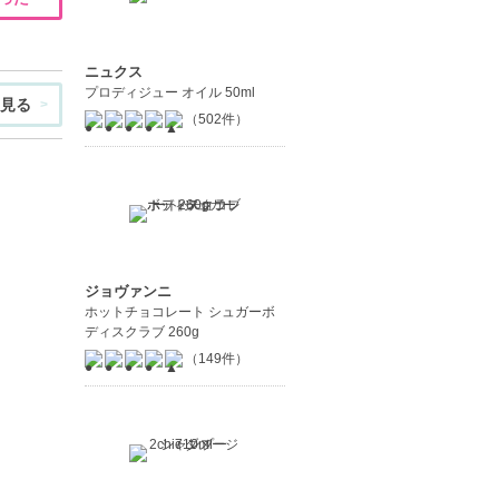
ニュクス
プロディジュー オイル 50ml
見る
（502件）
ジョヴァンニ
ホットチョコレート シュガーボ
ディスクラブ 260g
（149件）