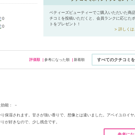
ベティーズビューティーでご購入いただいた商
チコミを投稿いただくと、会員ランクに応じた
0
トをプレゼント！
0
詳しくは
すべてのクチコミを
評価順
参考になった順
新着順
効能： －
かり保湿されます。甘さが強い香りで、想像とは違いました。アベイユロイヤ
香りが好きなので、少し残念です。
参考にな