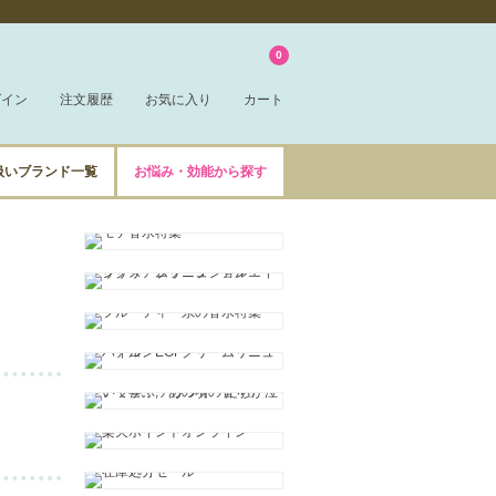
0
グイン
注文履歴
お気に入り
カート
扱いブランド一覧
お悩み・効能から探す