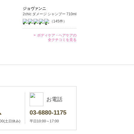
ジョヴァンニ
2chic ダメージ シャンプー 710ml
（145件）
ボディケア・ヘアケアの
全クチコミを見る
お電話
ム
03-6880-1175
:00(土日休み)
平日10:00～17:00