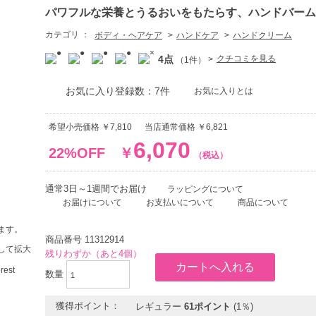
パワフルな栄養とうるおいをもたらす、ハンドバーム
カテゴリ ：
ボディ・ヘアケア
ハンドケア
ハンドクリーム
4点
クチコミを見る
（1件）
お気に入り登録数：7件
お気に入りとは
希望小売価格 ￥7,810
当店通常価格 ￥6,821
6,070
22%OFF
￥
（税込）
通常3日～1週間でお届け
ラッピングについて
お届けについて
お支払いについて
商品について
ます。
商品番号
11312914
して拡大
残りわずか（あと4個）
数量
獲得ポイント：
レギュラー
61ポイント
(1％)