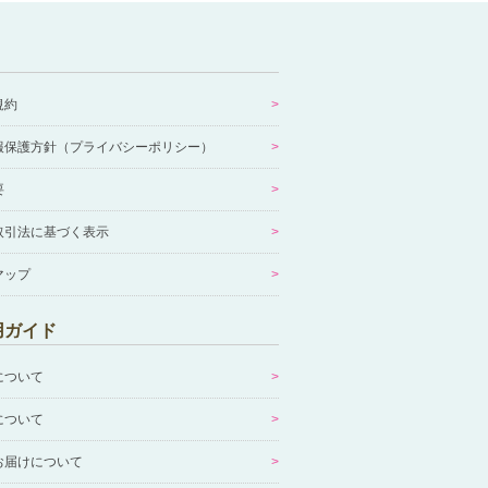
規約
報保護方針（プライバシーポリシー）
要
取引法に基づく表示
マップ
用ガイド
について
について
お届けについて