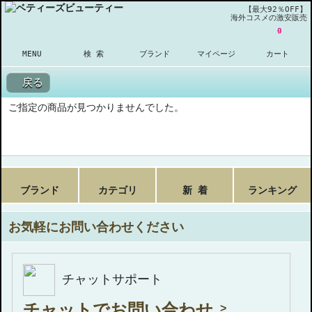
【最大92％OFF】
海外コスメの激安販売
0
MENU
検 索
ブランド
マイページ
カート
戻る
ご指定の商品が見つかりませんでした。
ブランド
カテゴリ
新 着
ランキング
お気軽にお問い合わせください
チャットサポート
チャットでお問い合わせ