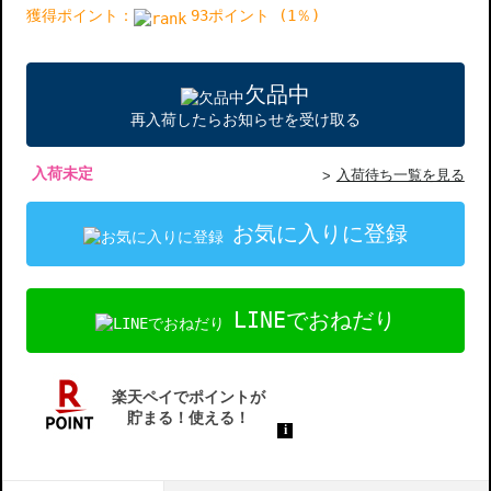
獲得ポイント：
93ポイント (1％)
欠品中
再入荷したらお知らせを受け取る
入荷未定
入荷待ち一覧を見る
お気に入りに登録
LINEでおねだり