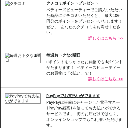
クチコミポイントプレゼント
お悩み・効果
ベティーズビューティーでご購入いただい
唇の荒れ・乾燥
た商品にクチコミいただくと、 最大100
円分のポイントをプレゼントいたします！
ぜひ、 あなたのクチコミをお寄せくださ
い。
詳しくはこちら >>
毎週おトクなd曜日
dポイントをつかったお買物でもdポイント
がたまります！ ベティーズビューティー
のお買物は「d払い」で！
詳しくはこちら >>
PayPayでお支払いができます
PayPayは事前にチャージした電子マネー
(PayPay残高)を使ってお支払いができる
サービスです。 街のお店だけではなく、
オンラインショップでもご利用いただけま
す。