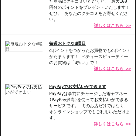
た商品にクチコミいただくと、 最大100
円分のポイントをプレゼントいたします！
商品番号：
12813040
ぜひ、 あなたのクチコミをお寄せくださ
JAN/UPC：3614273956451
い。
詳しくはこちら >>
お悩み・効果
エイジング
毎週おトクなd曜日
dポイントをつかったお買物でもdポイント
がたまります！ ベティーズビューティー
のお買物は「d払い」で！
詳しくはこちら >>
PayPayでお支払いができます
PayPayは事前にチャージした電子マネー
(PayPay残高)を使ってお支払いができる
サービスです。 街のお店だけではなく、
オンラインショップでもご利用いただけま
す。
詳しくはこちら >>