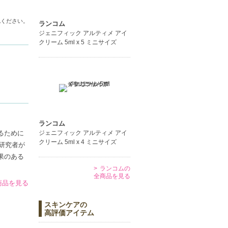
い。また、
認ください。
ランコム
ジェニフィック アルティメ アイ
クリーム 5ml x 5 ミニサイズ
ランコム
るために
ジェニフィック アルティメ アイ
クリーム 5ml x 4 ミニサイズ
研究者が
果のある
ランコムの
全商品を見る
商品を見る
スキンケアの
高評価アイテム