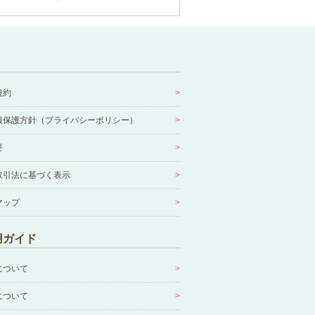
規約
報保護方針（プライバシーポリシー）
要
取引法に基づく表示
マップ
用ガイド
について
について