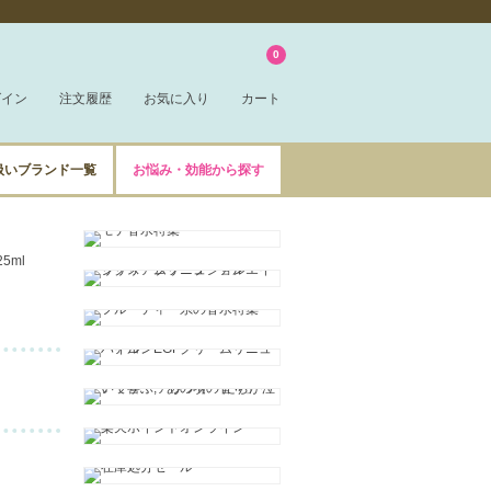
0
グイン
注文履歴
お気に入り
カート
扱いブランド一覧
お悩み・効能から探す
5ml