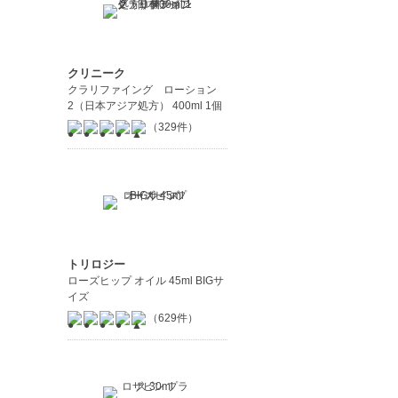
クリニーク
クラリファイング ローション
2（日本アジア処方） 400ml 1個
（329件）
トリロジー
ローズヒップ オイル 45ml BIGサ
イズ
（629件）