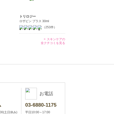
トリロジー
ロザピン プラス 30ml
（253件）
スキンケアの
全クチコミを見る
お電話
ム
03-6880-1175
:00(土日休み)
平日10:00～17:00