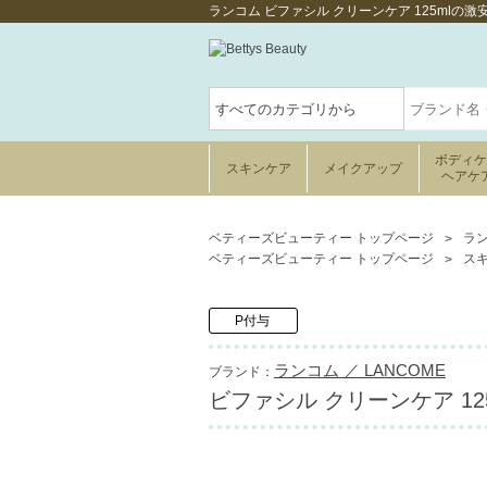
ランコム ビファシル クリーンケア 125ml
ボディ
スキンケア
メイクアップ
ヘアケ
ベティーズビューティー トップページ
ラン
ベティーズビューティー トップページ
ス
P付与
ランコム ／ LANCOME
ブランド：
ビファシル クリーンケア 125