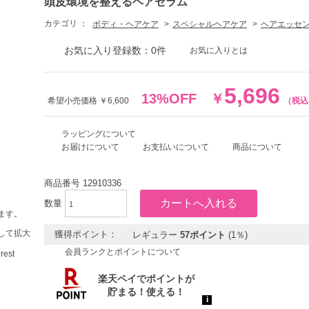
頭皮環境を整えるヘアセラム
カテゴリ ：
ボディ・ヘアケア
スペシャルヘアケア
ヘアエッセ
お気に入り登録数：0件
お気に入りとは
5,696
13%OFF
￥
希望小売価格 ￥6,600
（税込
ラッピングについて
お届けについて
お支払いについて
商品について
商品番号
12910336
数量
ます。
して拡大
獲得ポイント：
レギュラー
57ポイント
(1％)
会員ランクとポイントについて