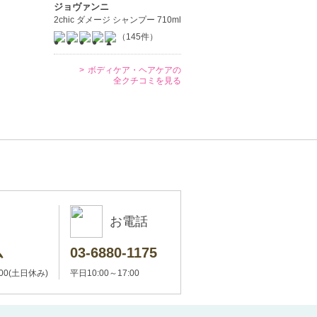
ジョヴァンニ
2chic ダメージ シャンプー 710ml
（145件）
ボディケア・ヘアケアの
全クチコミを見る
お電話
ム
03-6880-1175
:00(土日休み)
平日10:00～17:00