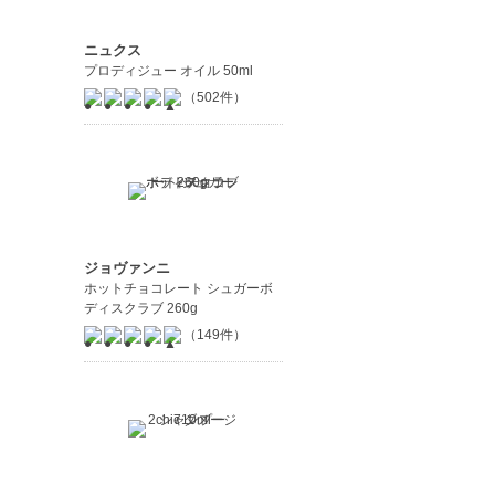
ニュクス
プロディジュー オイル 50ml
（502件）
ジョヴァンニ
ホットチョコレート シュガーボ
ディスクラブ 260g
（149件）