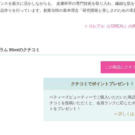
ンスを最大に活かしながらも、 皮膚科学の専門技術を取り入れ、繊細な肌を
製品作りを行っています。創業当時の基本理念「研究開発と美しさのための革
。
ロレアル（L'OREAL）
ラム 90mlのクチコミ
この商品にクチ
クチコミでポイントプレゼント！
ベティーズビューティーでご購入いただいた商
チコミを投稿いただくと、会員ランクに応じた
トをプレゼント！
詳しくは