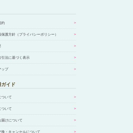
規約
報保護方針（プライバシーポリシー）
要
取引法に基づく表示
マップ
用ガイド
について
について
お届けについて
交換・キャンセルについて