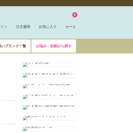
0
グイン
注文履歴
お気に入り
カート
扱いブランド一覧
お悩み・効能から探す