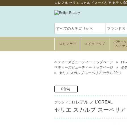
ロレアル セリエ スカルプ スーペリア セラム 
ボディ
スキンケア
メイクアップ
ヘアケ
ベティーズビューティー トップページ
ロレ
ベティーズビューティー トップページ
ボ
セリエ スカルプ スーペリア セラム 90ml
P付与
ロレアル ／ L'OREAL
ブランド：
セリエ スカルプ スーペリア セ