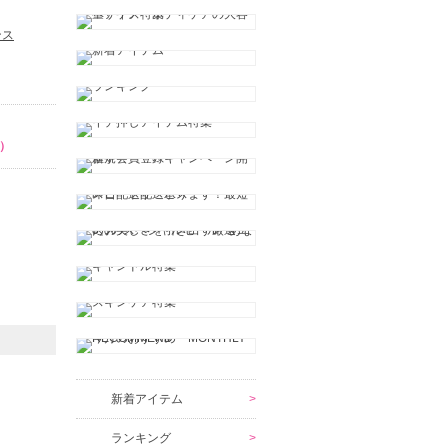
ンス
）
新着アイテム
ランキング