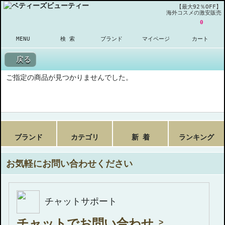
【最大92％OFF】
海外コスメの激安販売
0
MENU
検 索
ブランド
マイページ
カート
戻る
ご指定の商品が見つかりませんでした。
ブランド
カテゴリ
新 着
ランキング
お気軽にお問い合わせください
チャットサポート
チャットでお問い合わせ