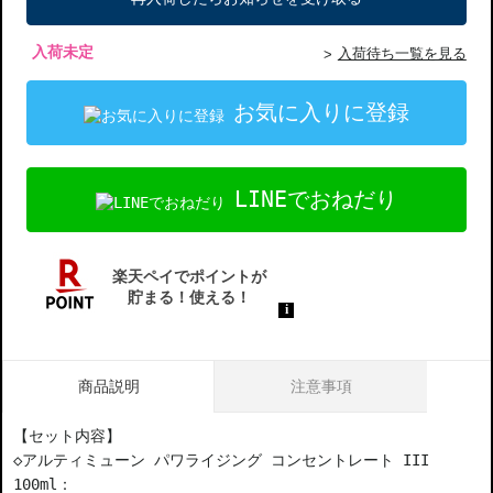
入荷未定
入荷待ち一覧を見る
お気に入りに登録
LINEでおねだり
商品説明
注意事項
【セット内容】
◇アルティミューン パワライジング コンセントレート III
100ml：