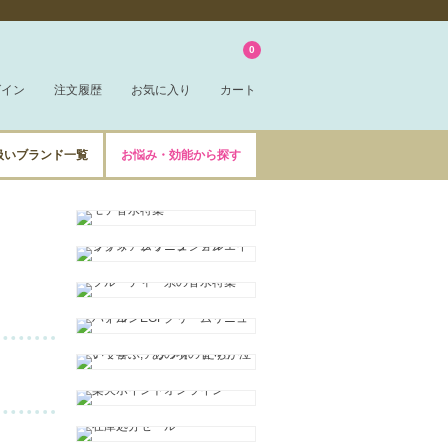
0
グイン
注文履歴
お気に入り
カート
扱いブランド一覧
お悩み・効能から探す