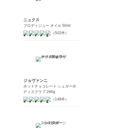
ニュクス
プロディジュー オイル 50ml
（502件）
ジョヴァンニ
ホットチョコレート シュガーボ
ディスクラブ 260g
（149件）