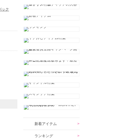
パック
新着アイテム
ランキング