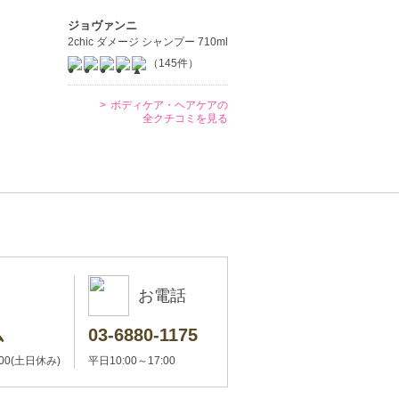
ジョヴァンニ
2chic ダメージ シャンプー 710ml
（145件）
ボディケア・ヘアケアの
全クチコミを見る
お電話
ム
03-6880-1175
:00(土日休み)
平日10:00～17:00