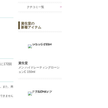
クチコミ一覧
資生堂の
新着アイテム
ります。
きます。
資生堂
に1?2回
メン ハイドレーティングローシ
ョンC 150ml
。また、商
ださい。
い。また、
できません