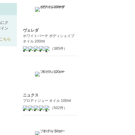
品にク
ポイン
ヴェレダ
ホワイトバーチ ボディシェイプ
こちら
オイル 200ml
（385件）
ニュクス
プロディジュー オイル 100ml
（502件）