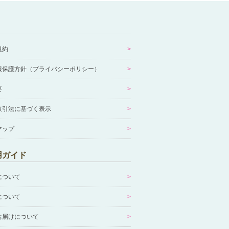
規約
報保護方針（プライバシーポリシー）
要
取引法に基づく表示
マップ
用ガイド
について
について
お届けについて