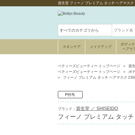
資生堂 フィーノ プレミアム タッチ ヘアマスク
ボディ
スキンケア
メイクアップ
ヘアケ
ベティーズビューティー トップページ
資生
ベティーズビューティー トップページ
ボ
フィーノ プレミアム タッチ ヘアマスク 230g
P付与
資生堂 ／ SHISEIDO
ブランド：
フィーノ プレミアム タッチ ヘ