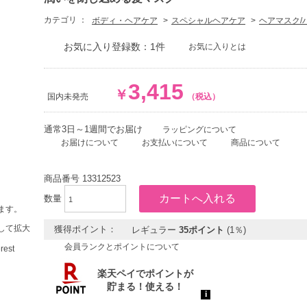
カテゴリ ：
ボディ・ヘアケア
スペシャルヘアケア
ヘアマスク/
お気に入り登録数：1件
お気に入りとは
3,415
￥
国内未発売
（税込）
通常3日～1週間でお届け
ラッピングについて
お届けについて
お支払いについて
商品について
商品番号
13312523
数量
ます。
して拡大
獲得ポイント：
レギュラー
35ポイント
(1％)
会員ランクとポイントについて