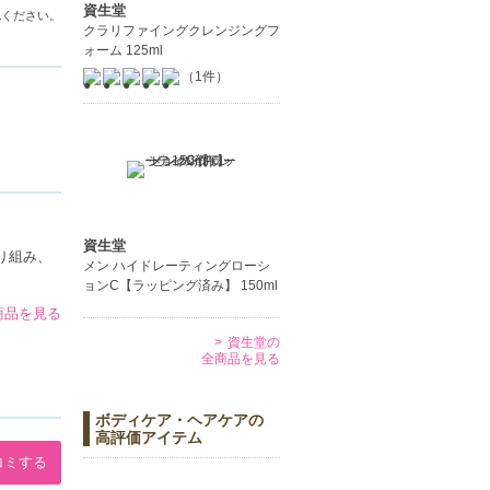
資生堂
認ください。
クラリファイングクレンジングフ
ォーム 125ml
（1件）
資生堂
り組み、
メン ハイドレーティングローシ
ョンC【ラッピング済み】 150ml
の商品を見る
資生堂の
全商品を見る
ボディケア・ヘアケアの
高評価アイテム
コミする