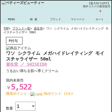
【最大92％OFF】
海外コスメの激安販売
0
MENU
検 索
ブランド
マイページ
カート
TOP
>
ブランド一覧
>
資生堂
>
ワソ シクライム メガハイドレイティング モ
イスチャライザー 50ml
P付与
ワソ シクライム メガハイドレイティング モイ
スチャライザー 50ml
資生堂 ／ SHISEIDO
うるおい満ちる肌へ導くクリーム
国内未発売
5,522
￥
獲得ポイント：
56ポイント (1％)
数量