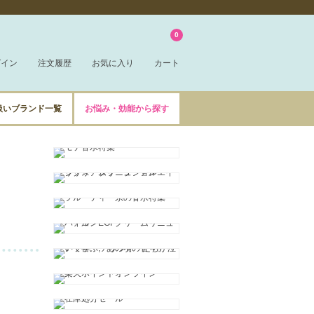
0
グイン
注文履歴
お気に入り
カート
扱いブランド一覧
お悩み・効能から探す