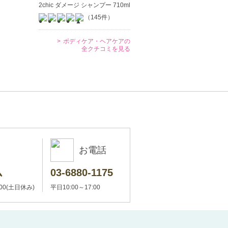
2chic ダメージ シャンプー 710ml
（145件）
ボディケア・ヘアケアの
全クチコミを見る
お電話
ム
03-6880-1175
:00(土日休み)
平日10:00～17:00