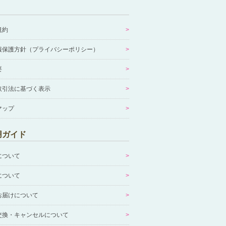
規約
報保護方針（プライバシーポリシー）
要
取引法に基づく表示
マップ
用ガイド
について
について
お届けについて
交換・キャンセルについて