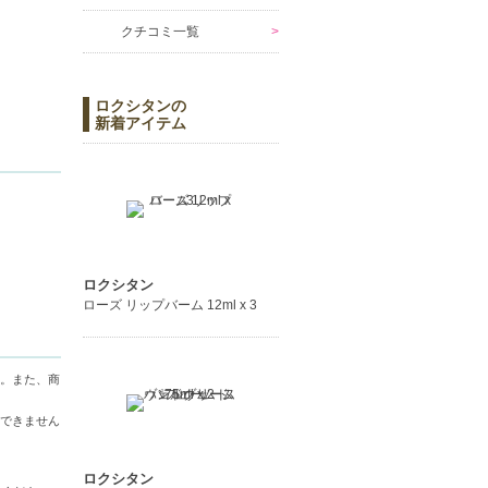
クチコミ一覧
ロクシタンの
新着アイテム
ロクシタン
シタン ヴ
ローズ リップバーム 12ml x 3
方法...
。また、商
できません
ロクシタン