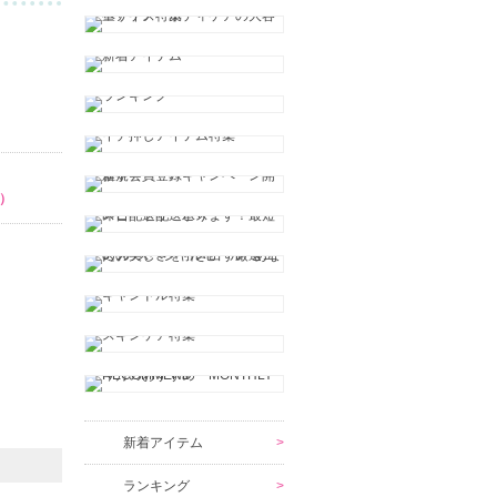
）
新着アイテム
ランキング