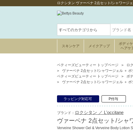
ロクシタン ヴァーベナ 2点セット/シャワージェ
ボディ
スキンケア
メイクアップ
ヘアケ
ベティーズビューティー トップページ
ロク
ヴァーベナ 2点セット/シャワージェル ＋ ボデ
ベティーズビューティー トップページ
ボ
ヴァーベナ 2点セット/シャワージェル ＋ ボデ
ラッピング対応可
P付与
ロクシタン ／ L'occitane
ブランド：
ヴァーベナ 2点セット/シャワ
Verveine Shower Gel & Verveine Body Lotion S