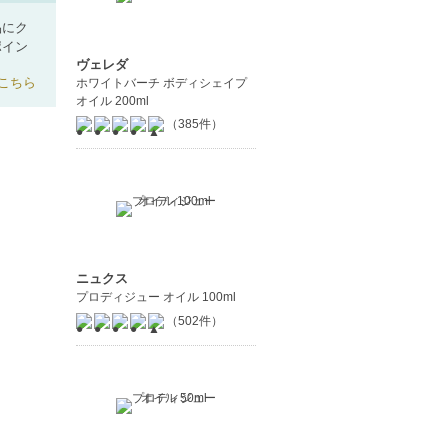
品にク
ポイン
ヴェレダ
こちら
ホワイトバーチ ボディシェイプ
オイル 200ml
（385件）
ニュクス
プロディジュー オイル 100ml
（502件）