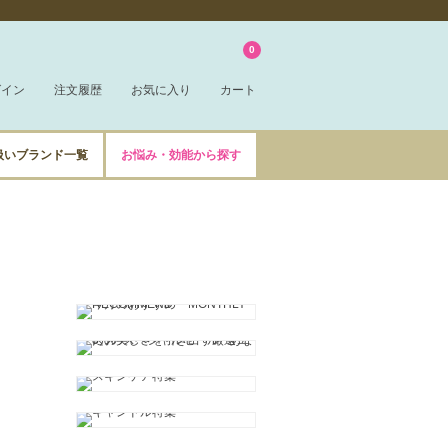
0
グイン
注文履歴
お気に入り
カート
扱いブランド一覧
お悩み・効能から探す