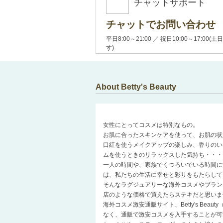
チャットサポート
チャットでお問い合わせ
平日8:00～21:00 ／ 祝日10:00～17:
す)
About Betty's Beauty
女性にとってコスメは特別なもの。
お肌に合ったスキンケアを使って、お肌の状
口紅を使うメイクアップの楽しみ、香りのい
ムを使うときのリラックスした気持ち・・・
一人の時間や、家族でくつろいでいる時間に
は、私たちの生活に幸せと彩りをもたらして
そんなラグジュアリーな海外コスメやブラン
店のような価格で買えたらステキだと思いま
海外コスメ激安通販サイト、Betty's Be
なく、通販で激安コスメを入手することが可