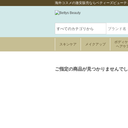
海外コスメの激安販売ならベティーズビューテ
ボディ
スキンケア
メイクアップ
ヘアケ
ご指定の商品が見つかりませんでし