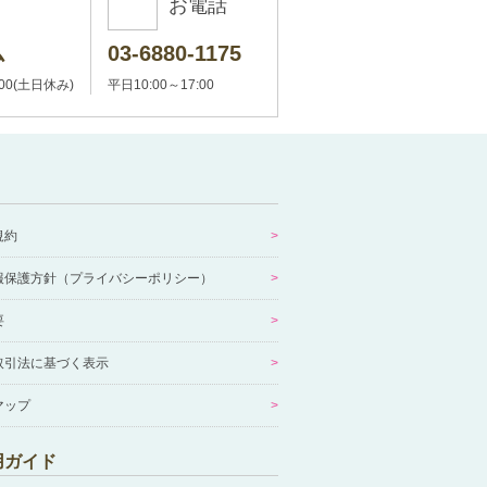
お電話
ム
03-6880-1175
:00(土日休み)
平日10:00～17:00
規約
報保護方針（プライバシーポリシー）
要
取引法に基づく表示
マップ
用ガイド