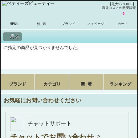
【最大92％OFF】
海外コスメの激安販売
0
MENU
検 索
ブランド
マイページ
カート
戻る
ご指定の商品が見つかりませんでした。
ブランド
カテゴリ
新 着
ランキング
お気軽にお問い合わせください
チャットサポート
チャットでお問い合わせ