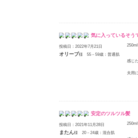
気に入っているそう
250ml
投稿日：2022年7月21日
オリーブ
様 55－59歳：普通肌
感じ
夫用
安定のツルツル髪
250ml
投稿日：2021年11月28日
またん
様 20－24歳：混合肌