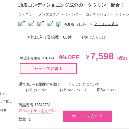
頭皮コンディショニング成分の「タウリン」配合！
カテゴリ ：
メンズコスメ
シャンプー・コンディショナー
シャ
4.6点
クチコミを見る
（15件）
お気に入り登録数：68件
お気に入りとは
7,598
9%OFF
￥
希望小売価格 ￥8,360
（税込）
セットでお得！
通常3日～1週間でお届け
ラッピングについて
お届けについて
お支払いについて
商品について
ます。
して拡大
商品番号
15512731
残りわずか（あと3個）
数量