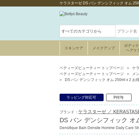
ケラスターゼ DS バン デンシフィック オム 2
ボディ
スキンケア
メイクアップ
ヘアケ
ベティーズビューティー トップページ
ケラ
ベティーズビューティー トップページ
メ
DS バン デンシフィック オム 250ml x 2 
ラッピング対応可
P付与
ケラスターゼ ／ KERASTAS
ブランド：
DS バン デンシフィック オム 
Densifique Bain Densite Homme Daily Care 