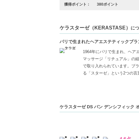
獲得ポイント：
380ポイント
ケラスターゼ（KERASTASE）
に
パリで生まれたヘアエステティックブラ
1964年にパリで生まれ、ヘ
マッサージ「リチュアル」の
で取り入れられています。ブ
る「スターゼ」という2つの言
ケラスターゼ DS バン デンシフィック オム