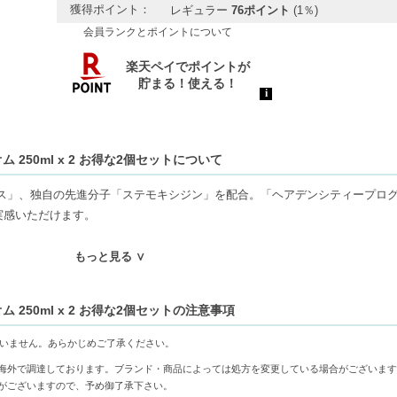
獲得ポイント：
レギュラー
76ポイント
(1％)
会員ランクとポイントについて
 250ml x 2 お得な2個セットについて
ス」、独自の先進分子「ステモキシジン」を配合。「ヘアデンシティープログ
実感いただけます。
ィック オム」は、頭皮コンディショニング成分の「タウリン」配合。頭皮を
もっと見る ∨
 250ml x 2 お得な2個セットの注意事項
ございません。あらかじめご了承ください。
-健やかな頭皮環境をサポートし、髪の根元からの立ち上がりを促進。
海外で調達しております。ブランド・商品によっては処方を変更している場合がございます
シを与え、根元からふんわりとボリュームを実現。
がございますので、予め御了承下さい。