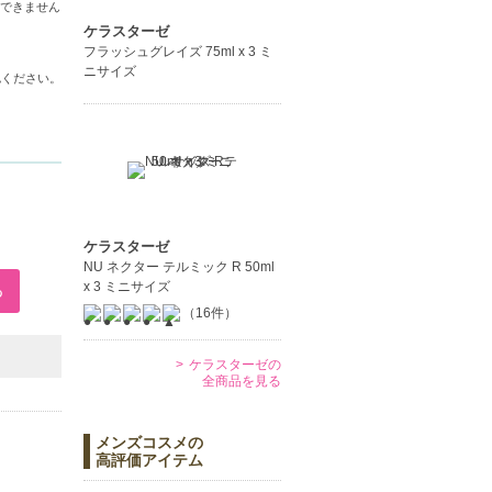
できません
ケラスターゼ
フラッシュグレイズ 75ml x 3 ミ
ニサイズ
認ください。
ケラスターゼ
NU ネクター テルミック R 50ml
x 3 ミニサイズ
（16件）
ケラスターゼの
全商品を見る
メンズコスメの
高評価アイテム