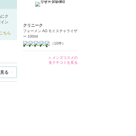
品にク
ポイン
クリニーク
フォーメン AG モイスチャライザ
こちら
ー 100ml
（10件）
メンズコスメの
全クチコミを見る
見る