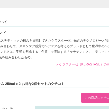
ついて
ンド
アエステティックの概念を提唱してきたケラスターゼ。先進のテクノロジーと独
組み合わせで、スキンケア感覚でヘアケアを考えるブランドとして世界中のヘ
ランド名は、毛髪を形成する「角質」を意味する「ケラチン」と、「美しさ」
葉を組み合わせたもの。
ケラスターゼ（KERASTASE）の
 250ml x 2 お得な2個セットのクチコミ
この商品にクチ