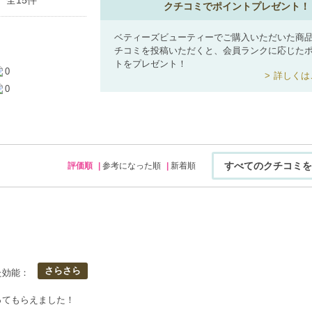
全15件
クチコミでポイントプレゼント！
ベティーズビューティーでご購入いただいた商
チコミを投稿いただくと、会員ランクに応じた
トをプレゼント！
0
詳しくは
0
すべてのクチコミを
評価順
参考になった順
新着順
さらさら
た効能：
ってもらえました！