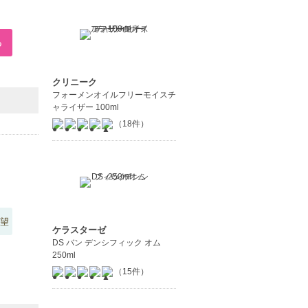
クリニーク
フォーメンオイルフリーモイスチ
ャライザー 100ml
（18件）
望
ケラスターゼ
DS バン デンシフィック オム
250ml
（15件）