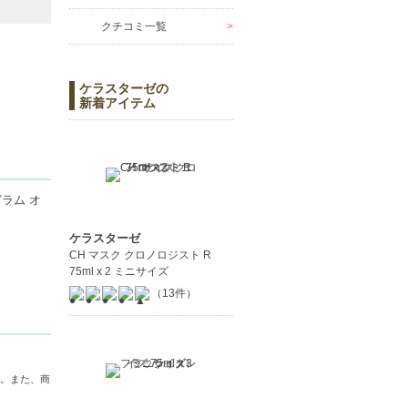
クチコミ一覧
ケラスターゼの
新着アイテム
ラム オ
ケラスターゼ
CH マスク クロノロジスト R
健やかに
75ml x 2 ミニサイズ
（13件）
。また、商