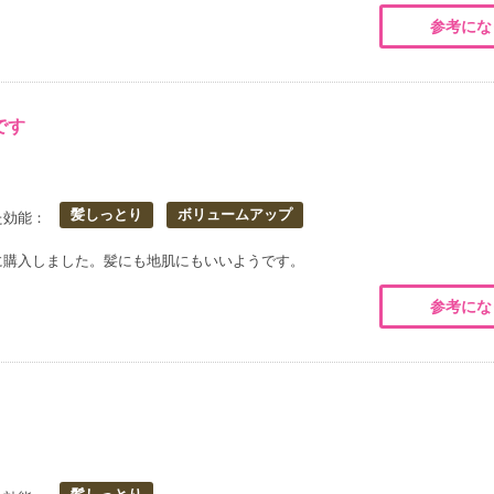
参考にな
です
髪しっとり
ボリュームアップ
た効能：
に購入しました。髪にも地肌にもいいようです。
参考にな