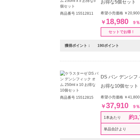
お得な5個セット
希望小売価格 ￥20,9
商品番号 15512811
18,980
￥
9％
セットでお得！
獲得ポイント：
190ポイント
DS バン デンシフィッ
お得な10個セット
希望小売価格 ￥41,8
商品番号 15512815
37,910
￥
9％
約3,
1本あたり
単品合計より