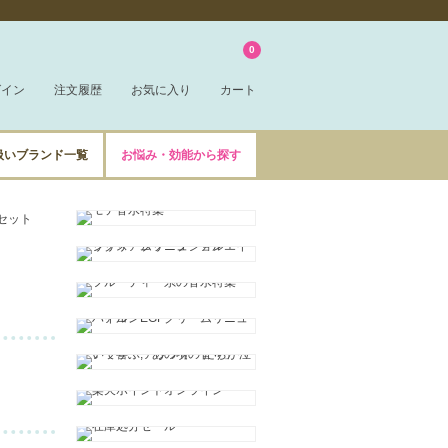
0
グイン
注文履歴
お気に入り
カート
扱いブランド一覧
お悩み・効能から探す
個セット