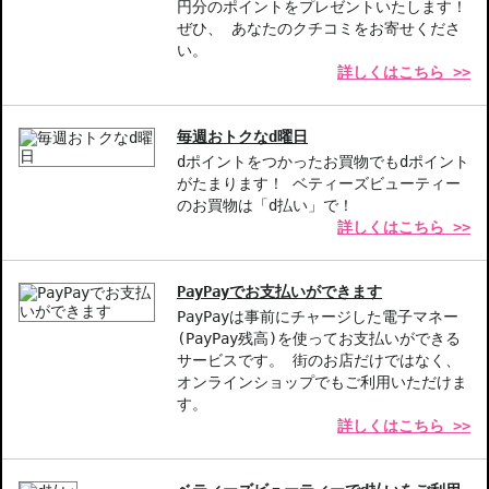
【こんな方へおすすめ】
円分のポイントをプレゼントいたします！
ヘアカラーを楽しむ方
ぜひ、 あなたのクチコミをお寄せくださ
色持ちを良くしたい方
い。
詳しくはこちら >>
商品番号：
15512713
毎週おトクなd曜日
dポイントをつかったお買物でもdポイント
がたまります！ ベティーズビューティー
のお買物は「d払い」で！
詳しくはこちら >>
PayPayでお支払いができます
PayPayは事前にチャージした電子マネー
(PayPay残高)を使ってお支払いができる
サービスです。 街のお店だけではなく、
オンラインショップでもご利用いただけま
す。
詳しくはこちら >>