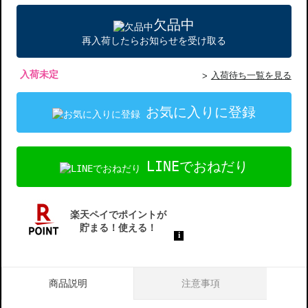
欠品中
再入荷したらお知らせを受け取る
入荷未定
入荷待ち一覧を見る
お気に入りに登録
LINEでおねだり
商品説明
注意事項