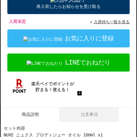
再入荷したらお知らせを受け取る
入荷未定
入荷待ち一覧を見る
お気に入りに登録
LINEでおねだり
商品説明
注意事項
セット内容
NUXE ニュクス プロディジュー オイル 100ml x1