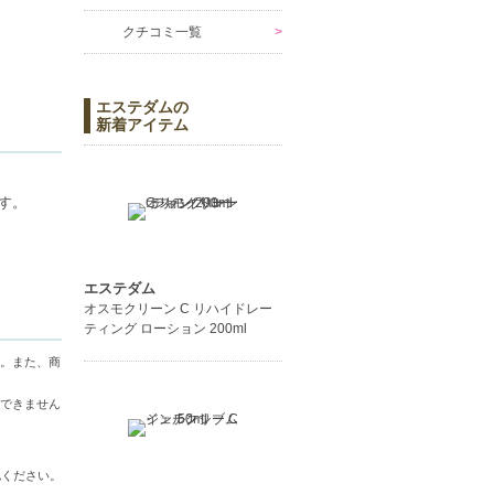
クチコミ一覧
エステダムの
新着アイテム
す。
エステダム
オスモクリーン C リハイドレー
ティング ローション 200ml
。また、商
できません
認ください。