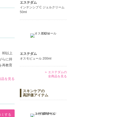
エステダム
インテンシブ C ジェルクリーム
50ml
80以上
エステダム
オスモピュール 200ml
がらに持
を再教育
エステダムの
全商品を見る
商品を見る
スキンケアの
高評価アイテム
コミする