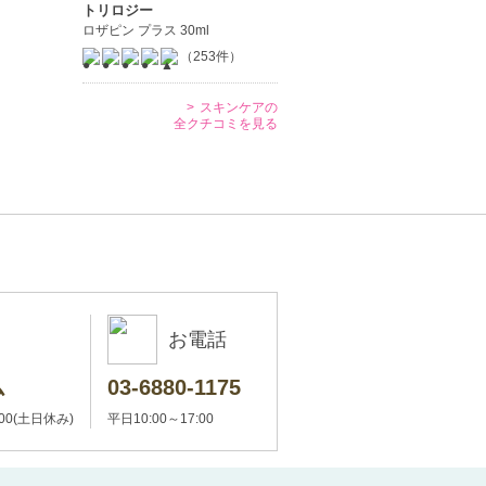
トリロジー
ロザピン プラス 30ml
（253件）
スキンケアの
全クチコミを見る
お電話
ム
03-6880-1175
:00(土日休み)
平日10:00～17:00