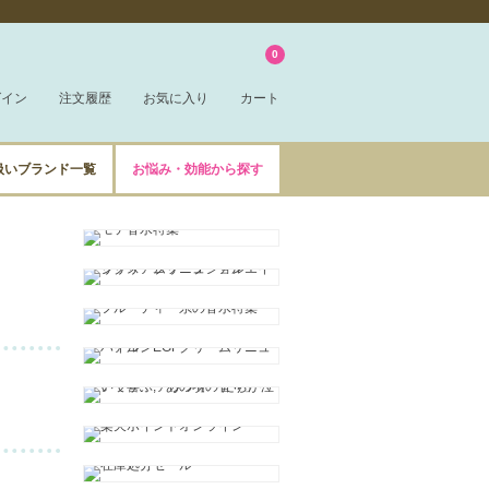
0
グイン
注文履歴
お気に入り
カート
扱いブランド一覧
お悩み・効能から探す