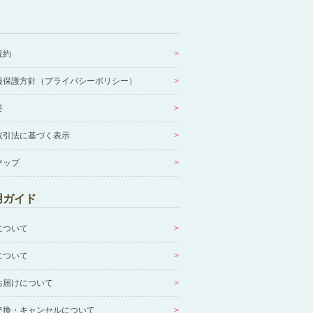
規約
報保護方針（プライバシーポリシー）
要
取引法に基づく表示
マップ
用ガイド
について
について
お届けについて
交換・キャンセルについて