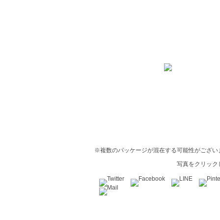
※複数のパッケージが混在する可能性がござい
写真をクリック