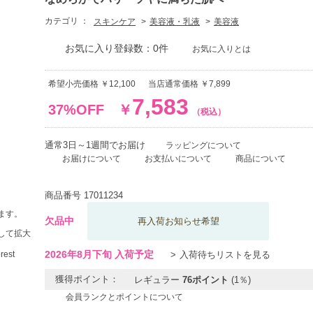
カテゴリ ：
スキンケア
美容液・乳液
美容液
お気に入り登録数：0件
お気に入りとは
希望小売価格 ￥12,100
当店通常価格 ￥7,899
7,583
37%OFF
￥
（税込）
通常3日～1週間でお届け
ラッピングについて
お届けについて
お支払いについて
商品について
商品番号
17011234
ます。
欠品中
再入荷お知らせ希望
して拡大
2026年8月下旬 入荷予定
入荷待ちリストを見る
獲得ポイント：
レギュラー
76ポイント
(1％)
会員ランクとポイントについて