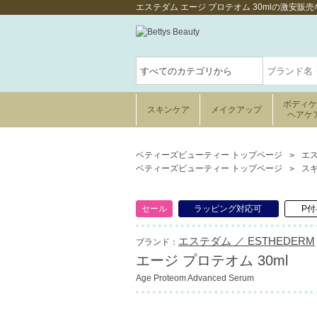
エステダム エージ プロテオム 30mlの激安
ボディ
スキンケア
メイクアップ
ヘアケ
ベティーズビューティー トップページ
エス
ベティーズビューティー トップページ
ス
セール
ラッピング対応可
P付
エステダム ／ ESTHEDERM
ブランド：
エージ プロテオム 30ml
Age Proteom Advanced Serum