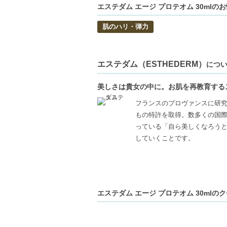
エステダム エージ プロテオム 30mlの
肌のハリ・弾力
エステダム（ESTHEDERM）
につ
美しさは貴女の中に。お肌を再教育する
フランスのプロヴァンスに研究
もの特許を取得。数多くの国
っている「自ら美しくなろう
していくことです。
エステダム エージ プロテオム 30mlの