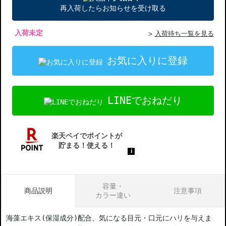
再入荷したらお知らせを受け取る
入荷未定
入荷待ち一覧を見る
お気に入りに登録
LINEでおねだり
容量・
商品説明
注意事項
カラー違い
海藻エキス(保湿成分)配合、気になる目元・口元にハリを与えま