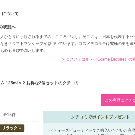
）
について
の状態へ
一人ひとりに手渡されるまでの、こころづくし。そこには、日本を代表するハ
協なきクラフトマンシップが息づいています。コスメデコルテは究極の美を追
肌も心も喜びで満たします。
コスメデコルテ（Cosme Decorte）
 125ml x 2 お得な2個セットのクチコミ
この商品にクチ
全15件
クチコミでポイントプレゼント！
リラックス
ベティーズビューティーでご購入いただいた商