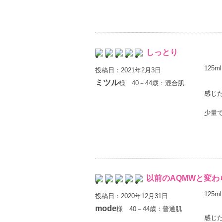
しっとり
125ml
投稿日：2021年2月3日
ミツル
様 40－44歳：混合肌
感じ
少量
以前のAQMWと変わ
125ml
投稿日：2020年12月31日
mode
様 40－44歳：普通肌
感じた