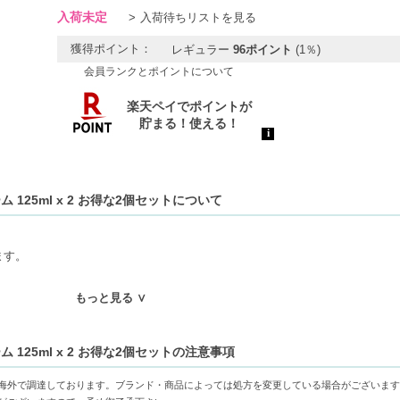
入荷未定
入荷待ちリストを見る
獲得ポイント：
レギュラー
96ポイント
(1％)
会員ランクとポイントについて
 125ml x 2 お得な2個セットについて
ます。
もっと見る ∨
 125ml x 2 お得な2個セットの注意事項
海外で調達しております。ブランド・商品によっては処方を変更している場合がございます
上がり、肌に優しく密着します。