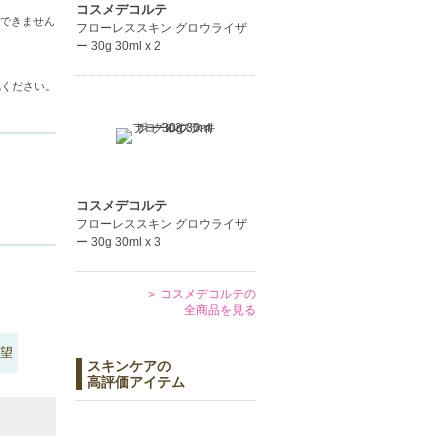
コスメデコルテ
できません
フローレススキン グロウライザ
ー 30g 30ml x 2
認ください。
コスメデコルテ
フローレススキン グロウライザ
ー 30g 30ml x 3
コスメデコルテの
全商品を見る
望
スキンケアの
高評価アイテム