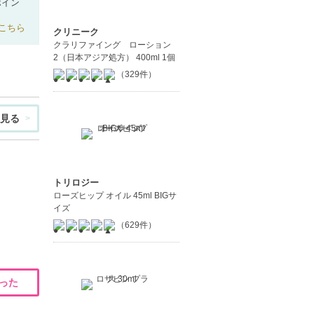
ポイン
こちら
クリニーク
クラリファイング ローション
2（日本アジア処方） 400ml 1個
（329件）
見る
トリロジー
ローズヒップ オイル 45ml BIGサ
イズ
（629件）
った