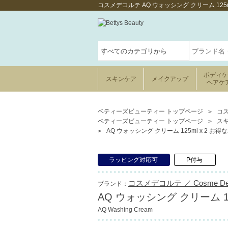
コスメデコルテ AQ ウォッシング クリーム 12
ボディ
スキンケア
メイクアップ
ヘアケ
ベティーズビューティー トップページ
コス
ベティーズビューティー トップページ
ス
AQ ウォッシング クリーム 125ml x 2 お
ラッピング対応可
P付与
コスメデコルテ ／ Cosme Dec
ブランド：
AQ ウォッシング クリーム 12
AQ Washing Cream