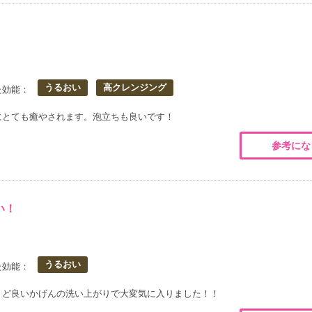
うるおい
高クレンジング
た効能：
にとても癒やされます。泡立ちも良いです！
参考にな
い！
うるおい
た効能：
うど良いかげんの洗い上がりで大変気に入りました！！