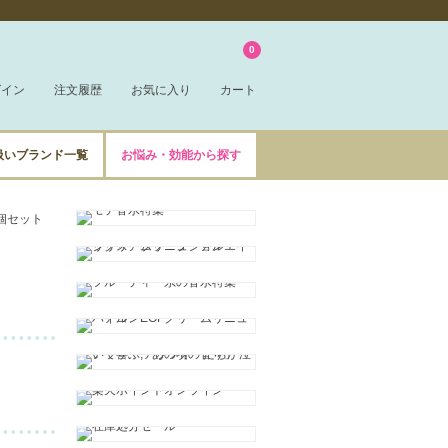
0
グイン
注文履歴
お気に入り
カート
扱いブランド一覧
お悩み・効能から探す
2個セット