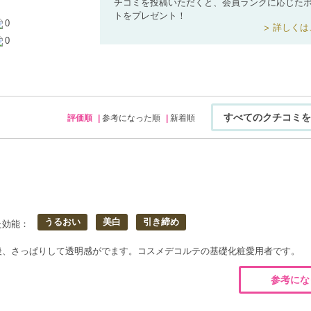
チコミを投稿いただくと、会員ランクに応じた
トをプレゼント！
0
詳しくは
0
すべてのクチコミを
評価順
参考になった順
新着順
うるおい
美白
引き締め
た効能：
後、さっぱりして透明感がでます。コスメデコルテの基礎化粧愛用者です。
参考にな