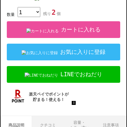
2
残り
個
数量
カートに入れる
お気に入りに登録
LINEでおねだり
容量・
商品説明
クチコミ
注意事項