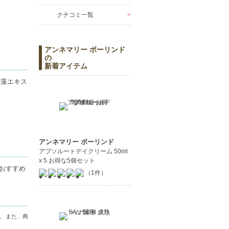
クチコミ一覧
アンネマリー ボーリンド
の
新着アイテム
緑藻エキス
アンネマリー ボーリンド
アブソルートデイクリーム 50ml
x 5 お得な5個セット
きます。
おすすめ
（1件）
。また、商
ださい。