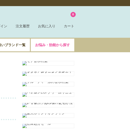
0
グイン
注文履歴
お気に入り
カート
扱いブランド一覧
お悩み・効能から探す