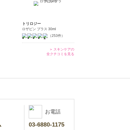
トリロジー
ロザピン プラス 30ml
（253件）
スキンケアの
全クチコミを見る
お電話
ム
03-6880-1175