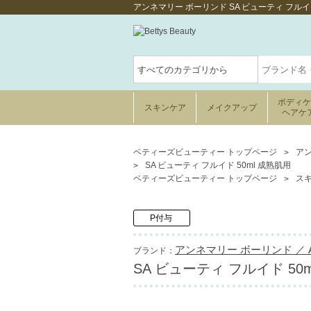
アンネマリー ボーリンド SA ビューティ フル
ボディ
スキンケア
メイクアップ
ヘアケ
ベティーズビューティー トップページ
アン
SA ビューティ フルイド 50ml 成熟肌用
ベティーズビューティー トップページ
ス
P付与
アンネマリー ボーリンド ／ AN
ブランド：
SA ビューティ フルイド 50