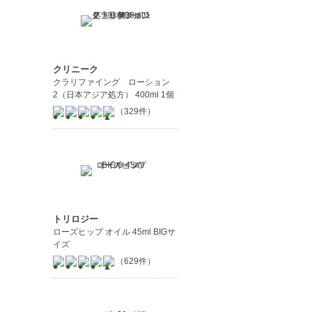
クリニーク
クラリファイング ローション
2（日本アジア処方） 400ml 1個
（329件）
トリロジー
ローズヒップ オイル 45ml BIGサ
イズ
（629件）