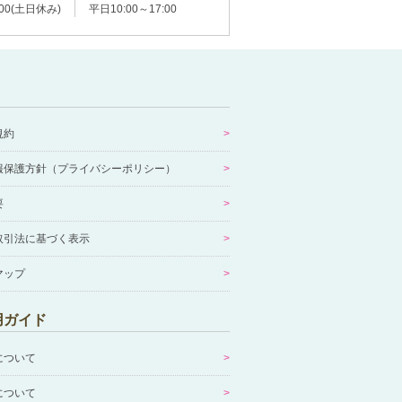
:00(土日休み)
平日10:00～17:00
規約
報保護方針（プライバシーポリシー）
要
取引法に基づく表示
マップ
用ガイド
について
について