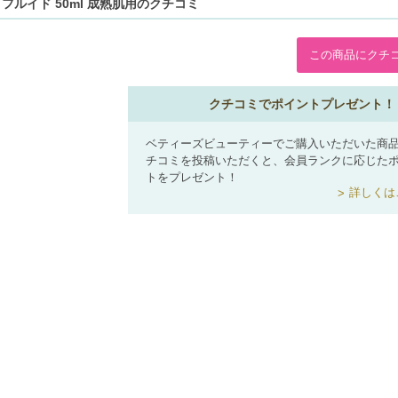
 フルイド 50ml 成熟肌用のクチコミ
この商品にクチ
クチコミでポイントプレゼント！
ベティーズビューティーでご購入いただいた商
チコミを投稿いただくと、会員ランクに応じた
トをプレゼント！
詳しくは