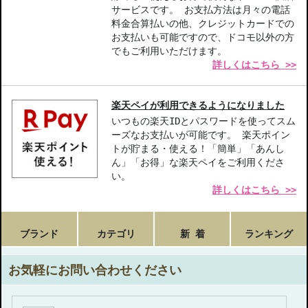
サービスです。 お支払方法は月々の電話
【こんな方へおすすめ】
料金合算払いの他、クレジットカードでの
肌や頭皮のケアを強化したい方
お支払いも可能ですので、ドコモ以外の方
自宅で本格的な美容機器を使いたい方
でもご利用いただけます。
詳しくはこちら >>
商品番号：
c7810001
楽天ペイが利用できるようになりました
お悩み・効果
いつもの楽天IDとパスワードを使ってスム
肌のハリ・弾力
ーズなお支払いが可能です。 楽天ポイン
トが貯まる・使える！「簡単」「あんし
ん」「お得」な楽天ペイをご利用くださ
い。
詳しくはこちら >>
ブランド
カテゴリ
新 着
ランキング
お気軽にお問い合わせください