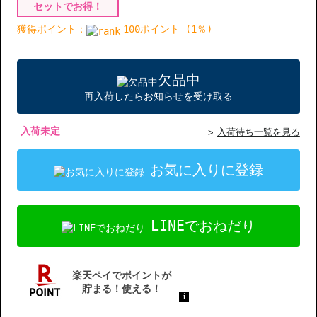
セットでお得！
獲得ポイント：
100ポイント (1％)
欠品中
再入荷したらお知らせを受け取る
入荷未定
入荷待ち一覧を見る
お気に入りに登録
LINEでおねだり