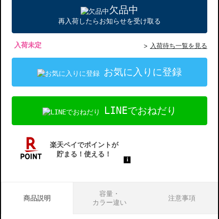
欠品中
再入荷したらお知らせを受け取る
入荷未定
入荷待ち一覧を見る
お気に入りに登録
LINEでおねだり
容量・
商品説明
注意事項
カラー違い