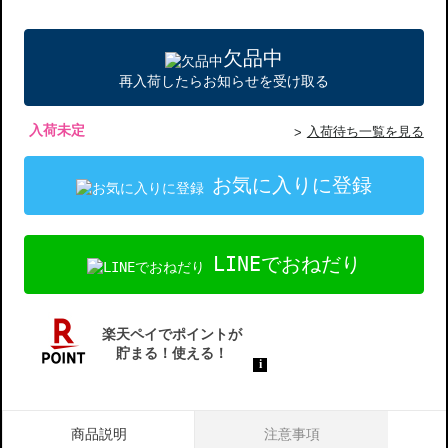
欠品中
再入荷したらお知らせを受け取る
入荷未定
入荷待ち一覧を見る
お気に入りに登録
LINEでおねだり
商品説明
注意事項