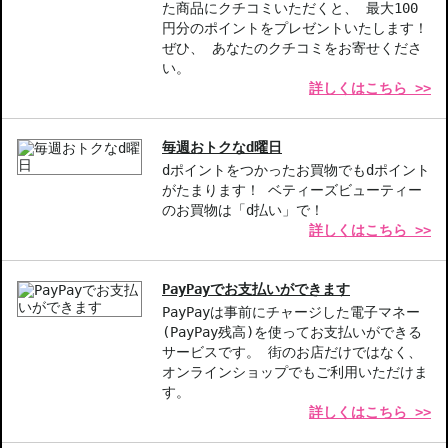
◇上記注意書き記載がある商品の合計金額が16666円以上の場合、
た商品にクチコミいただくと、 最大100
別途手数料が発生する場合があります。予めご了承ください。
円分のポイントをプレゼントいたします！
◇1件のご注文でも倉庫が異なる場合や配送用箱の関係で荷物を分割
ぜひ、 あなたのクチコミをお寄せくださ
して配送する場合がございます。予めご了承ください。また、明細
い。
詳しくはこちら >>
書は分割してそれぞれの荷物に同梱されますが手数料等の変更はご
ざいませんのでご安心ください。
◇この商品はラッピングができません。
毎週おトクなd曜日
dポイントをつかったお買物でもdポイント
【商品の特徴】
がたまります！ ベティーズビューティー
軽やかなテクスチャー-肌にスムーズに溶け込み、心地よい付け心
のお買物は「d払い」で！
地を実感。
詳しくはこちら >>
94%天然由来成分-肌に優しく、安心して使用できるフォーミュラ。
マット仕上がり-色移りせず、一日中美しい仕上がりを維持。
PayPayでお支払いができます
【こんな方へおすすめ】
PayPayは事前にチャージした電子マネー
マットな仕上がりを求める方。
(PayPay残高)を使ってお支払いができる
サービスです。 街のお店だけではなく、
一日中崩れないファンデーションを探している方。
オンラインショップでもご利用いただけま
す。
商品番号：
10612117
詳しくはこちら >>
JAN/UPC：4936968870118