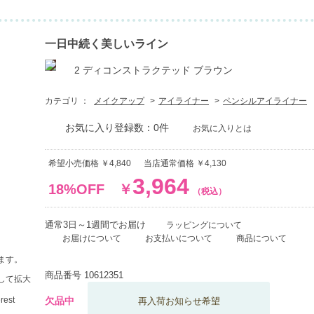
一日中続く美しいライン
2 ディコンストラクテッド ブラウン
カテゴリ ：
メイクアップ
アイライナー
ペンシルアイライナー
お気に入り登録数：0件
お気に入りとは
希望小売価格 ￥4,840
当店通常価格 ￥4,130
3,964
18%OFF
￥
（税込）
通常3日～1週間でお届け
ラッピングについて
お届けについて
お支払いについて
商品について
ます。
商品番号
10612351
して拡大
欠品中
再入荷お知らせ希望