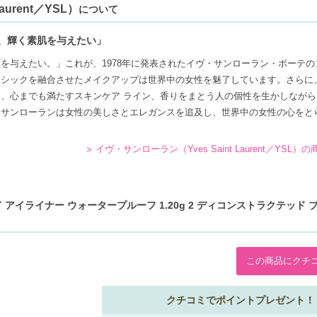
urent／YSL）
について
、輝く素肌を与えたい」
を与えたい。」これが、1978年に発表されたイヴ・サンローラン・ボーテの
ラシックを融合させたメイクアップは世界中の女性を魅了しています。さらに
、心までも満たすスキンケア ライン、香りをまとう人の個性を生かしながら
・サンローランは女性の美しさとエレガンスを追及し、世界中の女性の心をと
イヴ・サンローラン（Yves Saint Laurent／YSL）
 アイライナー ウォータープルーフ 1.20g 2 ディコンストラクテッド 
この商品にクチ
クチコミでポイントプレゼント！