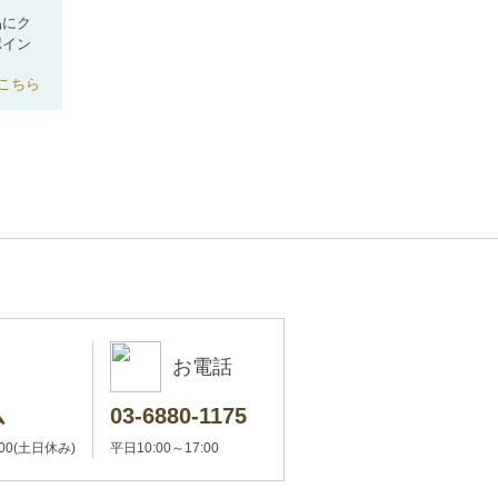
品にク
ポイン
こちら
お電話
ム
03-6880-1175
:00(土日休み)
平日10:00～17:00