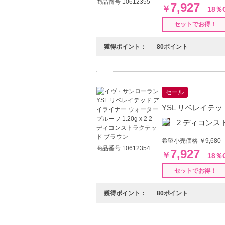
商品番号 10612355
7,927
￥
18％
セットでお得！
獲得ポイント：
80ポイント
セール
YSL リベレイテッド
2 ディコンス
希望小売価格 ￥9,680
商品番号 10612354
7,927
￥
18％
セットでお得！
獲得ポイント：
80ポイント