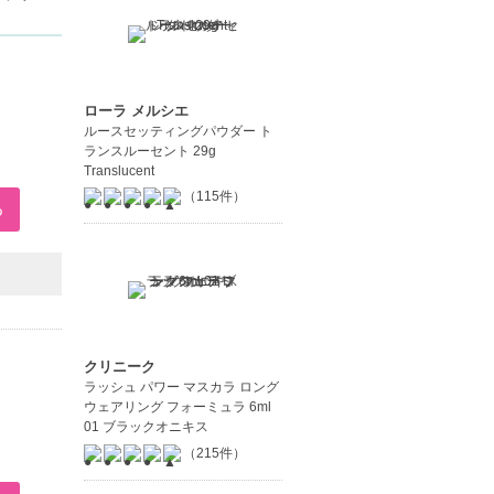
ローラ メルシエ
ルースセッティングパウダー ト
ランスルーセント 29g
Translucent
（115件）
クリニーク
ラッシュ パワー マスカラ ロング
ウェアリング フォーミュラ 6ml
01 ブラックオニキス
（215件）