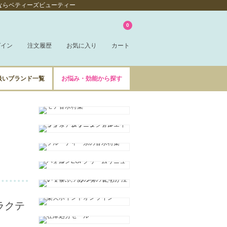
販売ならベティーズビューティー
0
グイン
注文履歴
お気に入り
カート
扱いブランド一覧
お悩み・効能から探す
ラクテ