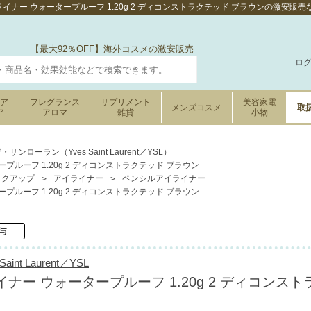
ライナー ウォータープルーフ 1.20g 2 ディコンストラクテッド ブラウンの激安
【最大92％OFF】海外コスメの激安販売
ロ
ケア
フレグランス
サプリメント
美容家電
メンズコスメ
取
ア
アロマ
雑貨
小物
・サンローラン（Yves Saint Laurent／YSL）
プルーフ 1.20g 2 ディコンストラクテッド ブラウン
イクアップ
アイライナー
ペンシルアイライナー
プルーフ 1.20g 2 ディコンストラクテッド ブラウン
与
nt Laurent／YSL
イナー ウォータープルーフ 1.20g 2 ディコンスト