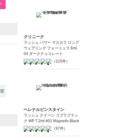
クリニーク
ラッシュ パワー マスカラ ロング
ウェアリング フォーミュラ 6ml
04 ダークチョコレート
（215件）
望
ヘレナルビンスタイン
ラッシュ クイーン コブラブラッ
ク WP 7.2ml #01 Magnetic Black
（97件）