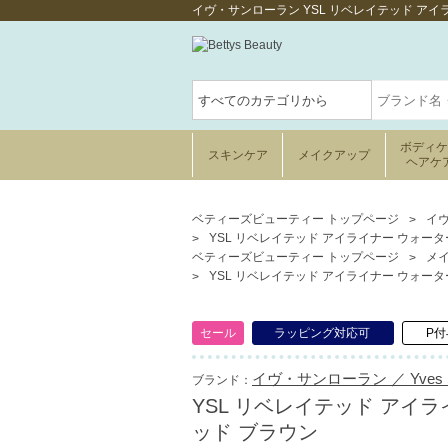
イヴ・サンローラン YSL リベレイテッド アイ
ボディ
スキンケア
メイクアップ
ヘアケ
ベティーズビューティー トップページ
イヴ
YSL リベレイテッド アイライナー ウォーター
ベティーズビューティー トップページ
メ
YSL リベレイテッド アイライナー ウォーター
セール
ラッピング対応可
P付
イヴ・サンローラン ／ Yves Sai
ブランド：
YSL リベレイテッド アイラ
ッド ブラウン