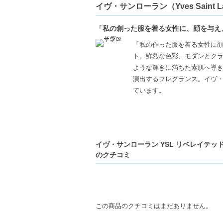
イヴ・サンローラン（Yves Saint La
「私の創った服を着る女性に、顔を与え
「私の作った服を着る女性に顔
ト。鮮烈な色彩、モダンとク
ような輝きに満ちた素肌へ導き
演出するフレグランス。イヴ
ています。
イヴ・サンローラン YSL リベレイテッド
のクチコミ
この商品のクチコミはまだありません。