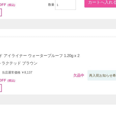
OFF
数量
(税込)
 アイライナー ウォータープルーフ 1.20g x 2
トラクテッド ブラウン
 当店通常価格 ￥8,137
欠品中
再入荷お知らせ希
OFF
(税込)