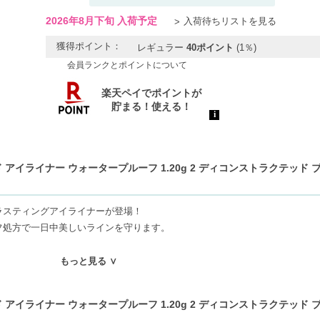
2026年8月下旬 入荷予定
入荷待ちリストを見る
獲得ポイント：
レギュラー
40ポイント
(1％)
会員ランクとポイントについて
 アイライナー ウォータープルーフ 1.20g 2 ディコンストラクテッド 
ラスティングアイライナーが登場！
フ処方で一日中美しいラインを守ります。
インからドラマティックなウィングまで自由自在。
もっと見る ∨
質感で、思い通りのアイメイクが楽しめます。
 アイライナー ウォータープルーフ 1.20g 2 ディコンストラクテッド 