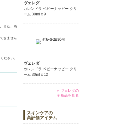
ヴェレダ
カレンドラ ベビーナッピー クリ
ーム 30ml x 9
。また、商
できません
認ください。
ヴェレダ
カレンドラ ベビーナッピー クリ
ーム 30ml x 12
ヴェレダの
全商品を見る
スキンケアの
高評価アイテム