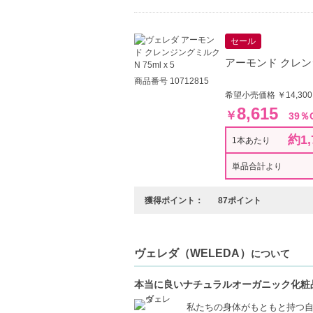
セール
アーモンド クレンジン
商品番号 10712815
希望小売価格 ￥14,30
8,615
￥
39％
約1,
1本あたり
単品合計より
獲得ポイント：
87ポイント
ヴェレダ（WELEDA）
について
本当に良いナチュラルオーガニック化粧
私たちの身体がもともと持つ