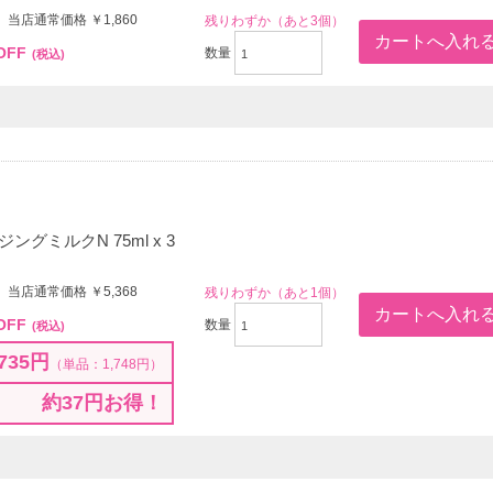
 当店通常価格 ￥1,860
残りわずか（あと3個）
OFF
数量
(税込)
グミルクN 75ml x 3
 当店通常価格 ￥5,368
残りわずか（あと1個）
OFF
数量
(税込)
735円
（単品：1,748円）
約37円お得！