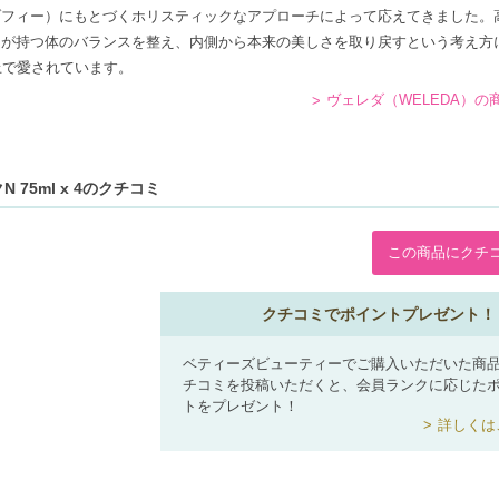
ゾフィー）にもとづくホリスティックなアプローチによって応えてきました。
間が持つ体のバランスを整え、内側から本来の美しさを取り戻すという考え方
上で愛されています。
ヴェレダ（WELEDA）の
75ml x 4のクチコミ
この商品にクチ
クチコミでポイントプレゼント！
ベティーズビューティーでご購入いただいた商
チコミを投稿いただくと、会員ランクに応じた
トをプレゼント！
詳しくは