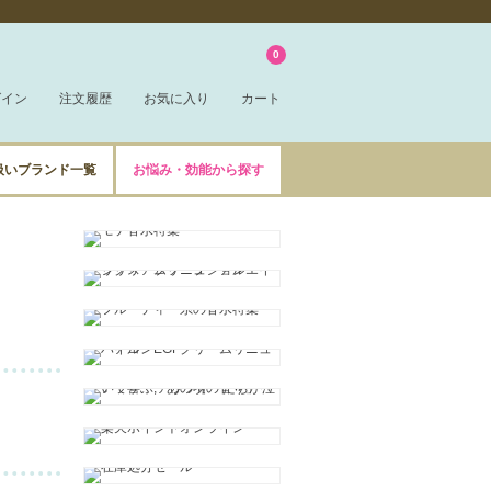
0
グイン
注文履歴
お気に入り
カート
扱いブランド一覧
お悩み・効能から探す