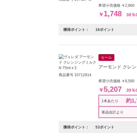
希望小売価格 ￥2,860
1,748
￥
38％
獲得ポイント：
18ポイント
セール
アーモンド クレンジン
商品番号 10712814
希望小売価格 ￥8,580
5,207
￥
39％
約1,
1本あたり
単品合計より
獲得ポイント：
53ポイント