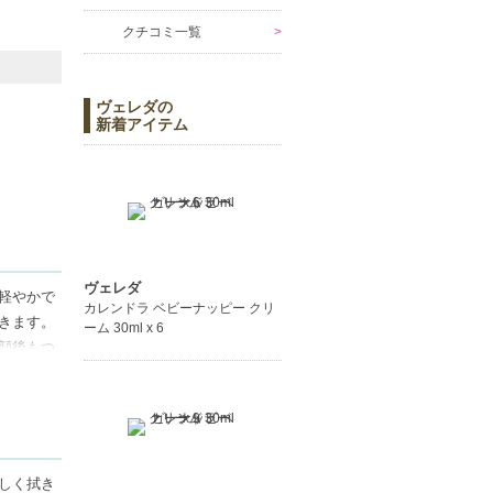
クチコミ一覧
ヴェレダの
新着アイテム
ヴェレダ
軽やかで
カレンドラ ベビーナッピー クリ
きます。
ーム 30ml x 6
顔後もつ
メイク落
です。
しく拭き