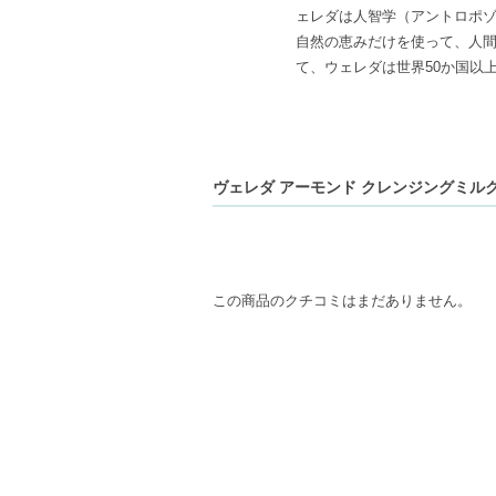
ェレダは人智学（アントロポ
自然の恵みだけを使って、人
て、ウェレダは世界50か国以
ヴェレダ アーモンド クレンジングミルクN 
この商品のクチコミはまだありません。