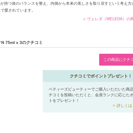
間が持つ体のバランスを整え、内側から本来の美しさを取り戻すという考え方
上で愛されています。
ヴェレダ（WELEDA）の
75ml x 3のクチコミ
この商品にクチ
クチコミでポイントプレゼント！
ベティーズビューティーでご購入いただいた商
チコミを投稿いただくと、会員ランクに応じた
トをプレゼント！
詳しくは