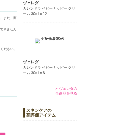
ヴェレダ
カレンドラ ベビーナッピー クリ
ーム 30ml x 12
。また、商
できません
認ください。
ヴェレダ
カレンドラ ベビーナッピー クリ
ーム 30ml x 6
ヴェレダの
全商品を見る
スキンケアの
高評価アイテム