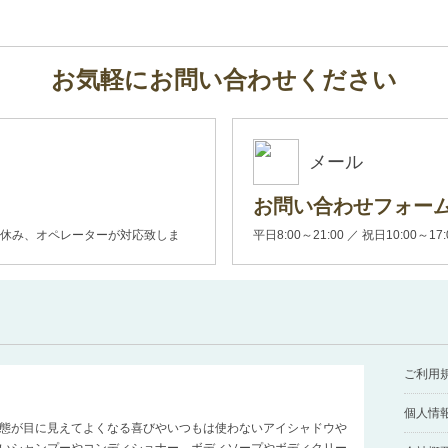
お気軽にお問い合わせください
メール
お問い合わせフォー
00(土日休み、オペレーターが対応致しま
平日8:00～21:00 ／ 祝日10:00～17
ご利用
個人情
態が目に見えてよくなる喜びやいつもは使わないアイシャドウや