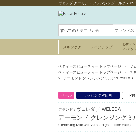
ヴェレダ アーモンド クレンジングミルクN 75
ボディ
スキンケア
メイクアップ
ヘアケ
ベティーズビューティー トップページ
ヴェ
ベティーズビューティー トップページ
ス
アーモンド クレンジングミルクN 75ml x 3
セール
ラッピング対応可
P付
ヴェレダ ／ WELEDA
ブランド：
アーモンド クレンジングミルクN
Cleansing Milk with Almond (Sensitive Skin)