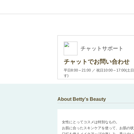
チャットサポート
チャットでお問い合わせ
平日8:00～21:00 ／ 祝日10:00～17:
す)
About Betty's Beauty
女性にとってコスメは特別なもの。
お肌に合ったスキンケアを使って、お肌の状