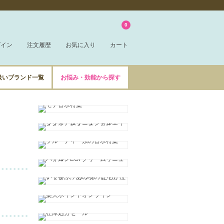
0
グイン
注文履歴
お気に入り
カート
扱いブランド一覧
お悩み・効能から探す