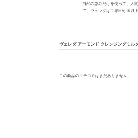
自然の恵みだけを使って、人
て、ウェレダは世界50か国以
ヴェレダ アーモンド クレンジングミルクN 
この商品のクチコミはまだありません。