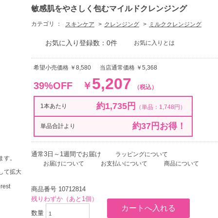
敏感肌をやさしく包むマイルドクレンジング
カテゴリ ：
スキンケア
クレンジング
ミルククレンジング
お気に入り登録数：0件
お気に入りとは
希望小売価格 ￥8,580
当店通常価格 ￥5,368
5,207
39%OFF
￥
（税込）
約1,735円
1本あたり
（単品：1,748円）
約37円お得！
単品合計より
通常3日～1週間でお届け
ラッピングについて
ます。
お届けについて
お支払いについて
商品について
して拡大
商品番号
10712814
残りわずか（あと1個）
数量