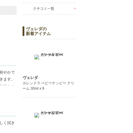
クチコミ一覧
ヴェレダの
新着アイテム
軽やかで
ヴェレダ
きます。
カレンドラ ベビーナッピー クリ
顔後もつ
ーム 30ml x 9
メイク落
です。
しく拭き