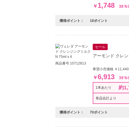
1,748
￥
38％
獲得ポイント：
18ポイント
セール
アーモンド クレンジン
商品番号 10712813
希望小売価格 ￥11,44
6,913
￥
39％
約1,
1本あたり
単品合計より
獲得ポイント：
70ポイント