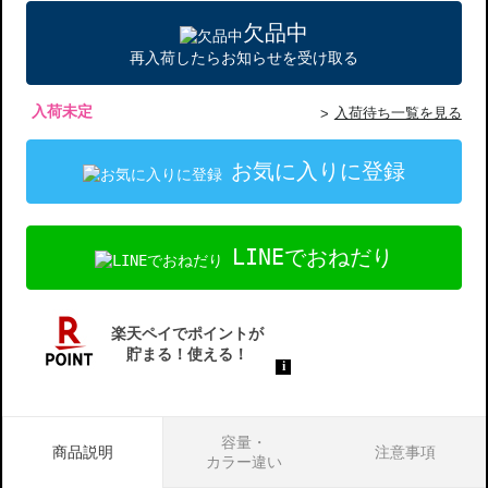
欠品中
再入荷したらお知らせを受け取る
入荷未定
入荷待ち一覧を見る
お気に入りに登録
LINEでおねだり
容量・
商品説明
注意事項
カラー違い