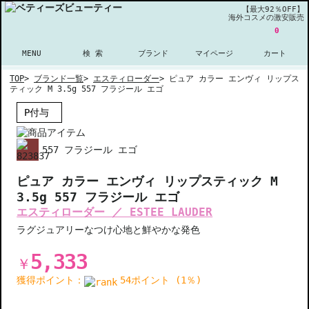
【最大92％OFF】
海外コスメの激安販売
0
MENU
検 索
ブランド
マイページ
カート
TOP
>
ブランド一覧
>
エスティローダー
>
ピュア カラー エンヴィ リップス
ティック M 3.5g 557 フラジール エゴ
P付与
557 フラジール エゴ
ピュア カラー エンヴィ リップスティック M
3.5g 557 フラジール エゴ
エスティローダー ／ ESTEE LAUDER
ラグジュアリーなつけ心地と鮮やかな発色
5,333
￥
獲得ポイント：
54ポイント (1％)