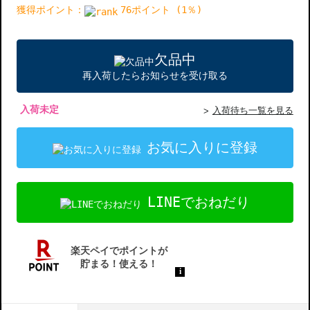
獲得ポイント：
76ポイント (1％)
欠品中
再入荷したらお知らせを受け取る
入荷未定
入荷待ち一覧を見る
お気に入りに登録
LINEでおねだり