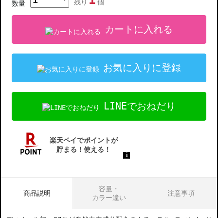
1
残り
個
数量
カートに入れる
お気に入りに登録
LINEでおねだり
容量・
商品説明
注意事項
カラー違い