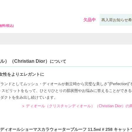
欠品中
再入荷お知らせ希
無料/税込)
hristian Dior）
について
女性をよりエレガントに
ドとしてムッシュ・ディオールが創立時から完璧な美しさ"(Perfection)
 スピリットをもって、ひとりひとりの肌状態やお悩みに答えることができる
ロダクトを生み出し続けています。
ディオール（クリスチャンディオール）（Christian Dior）
オールショーマスカラウォータープルーフ 11.5ml # 258 キャッ