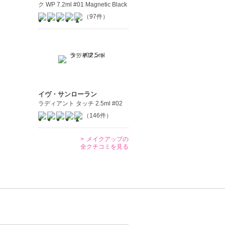
ク WP 7.2ml #01 Magnetic Black
（97件）
イヴ・サンローラン
ラディアント タッチ 2.5ml #02
（146件）
メイクアップの
全クチコミを見る