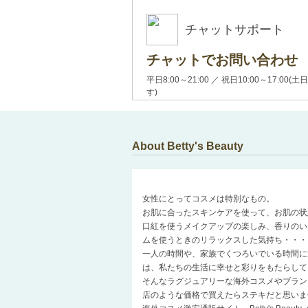
チャットサポート
チャットでお問い合わせ
平日8:00～21:00 ／ 祝日10:00～17:
す)
About Betty's Beauty
女性にとってコスメは特別なもの。
お肌に合ったスキンケアを使って、お肌の状
口紅を使うメイクアップの楽しみ、香りのい
ムを使うときのリラックスした気持ち・・・
一人の時間や、家族でくつろいでいる時間に
は、私たちの生活に幸せと彩りをもたらして
そんなラグジュアリーな海外コスメやブラン
店のような価格で買えたらステキだと思いま