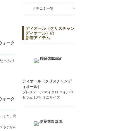
クチコミ一覧
ディオール（クリスチャン
ディオール）の
新着アイテム
トウォーク
たっぷり
ディオール（クリスチャンデ
ィオール）
きます。
プレステージ マイクロ ユイル R
セラム 10ml ミニサイズ
トウォーク
。また、商
ださい。
できません
い。また、