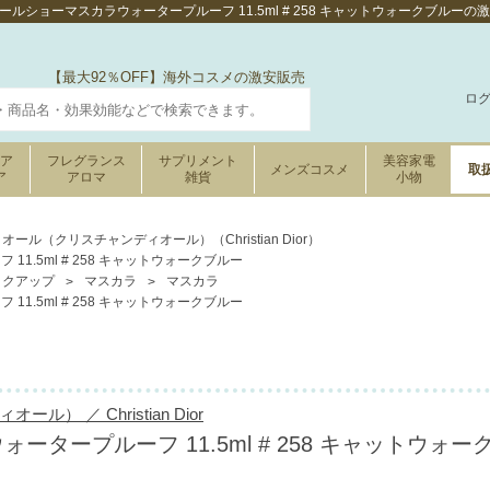
ルショーマスカラウォータープルーフ 11.5ml # 258 キャットウォークブルー
【最大92％OFF】海外コスメの激安販売
ロ
ケア
フレグランス
サプリメント
美容家電
メンズコスメ
取
ア
アロマ
雑貨
小物
オール（クリスチャンディオール）（Christian Dior）
1.5ml # 258 キャットウォークブルー
イクアップ
マスカラ
マスカラ
1.5ml # 258 キャットウォークブルー
） ／ Christian Dior
タープルーフ 11.5ml # 258 キャットウォー