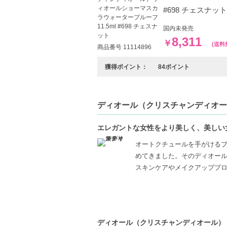
#698 チェスナット
国内未発売
8,311
￥
(送料
商品番号 11114896
獲得ポイント：
84ポイント
ディオール（クリスチャンディオール）（C
エレガントな女性をより美しく、美しい
オートクチュールを手がけるブラン
めてきました。そのディオール
スキンケアやメイクアッププ
ディオール（クリスチャンディオール） ディ