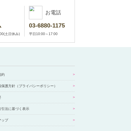
お電話
ム
03-6880-1175
:00(土日休み)
平日10:00～17:00
規約
報保護方針（プライバシーポリシー）
要
取引法に基づく表示
マップ