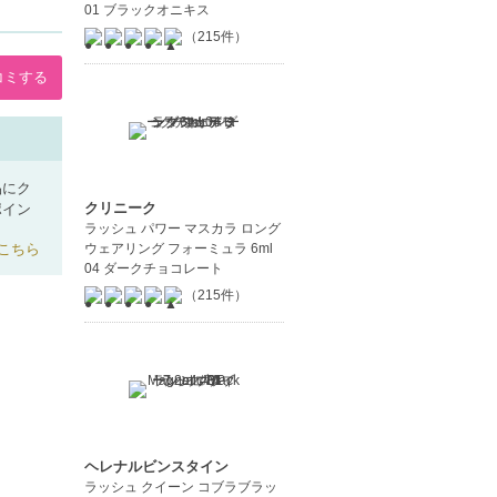
01 ブラックオニキス
（215件）
コミする
品にク
クリニーク
ポイン
ラッシュ パワー マスカラ ロング
こちら
ウェアリング フォーミュラ 6ml
04 ダークチョコレート
（215件）
ヘレナルビンスタイン
ラッシュ クイーン コブラブラッ