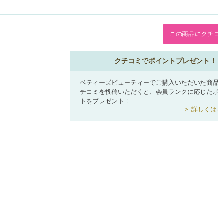
この商品にクチ
クチコミでポイントプレゼント！
ベティーズビューティーでご購入いただいた商
チコミを投稿いただくと、会員ランクに応じた
トをプレゼント！
詳しくは