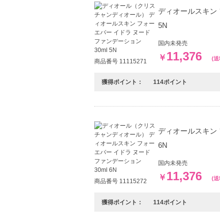
ディオールスキン 
5N
国内未発売
11,376
￥
(
商品番号 11115271
獲得ポイント：
114ポイント
ディオールスキン 
6N
国内未発売
11,376
￥
(
商品番号 11115272
獲得ポイント：
114ポイント