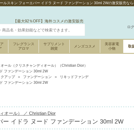
ルスキン フォーエバー イドラ ヌード ファンデーション 30ml 2Wの激安販売
【最大92％OFF】海外コスメの激安販売
ロ
ケア
フレグランス
サプリメント
美容家電
メンズコスメ
取
ア
アロマ
雑貨
小物
オール（クリスチャンディオール）（Christian Dior）
 ファンデーション 30ml 2W
イクアップ
ファンデーション
リキッドファンデ
 ファンデーション 30ml 2W
） ／ Christian Dior
 イドラ ヌード ファンデーション 30ml 2W