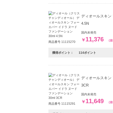
ディオールスキン 
4.5N
国内未発売
11,376
￥
(
商品番号 11115270
獲得ポイント：
114ポイント
ディオールスキン 
3CR
国内未発売
11,649
￥
(
商品番号 11115291