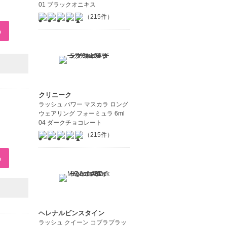
01 ブラックオニキス
（215件）
クリニーク
ラッシュ パワー マスカラ ロング
ウェアリング フォーミュラ 6ml
04 ダークチョコレート
（215件）
ヘレナルビンスタイン
ラッシュ クイーン コブラブラッ