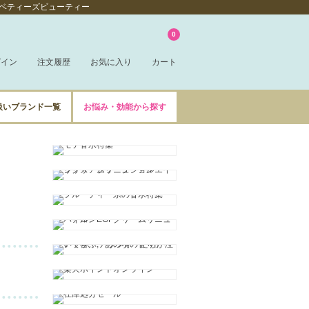
ならベティーズビューティー
0
グイン
注文履歴
お気に入り
カート
扱いブランド一覧
お悩み・効能から探す