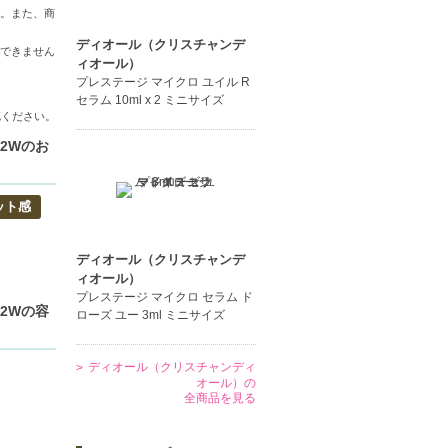
い。また、
。また、商
ディオール（クリスチャンデ
できません
ィオール）
プレステージ マイクロ ユイル R
セラム 10ml x 2 ミニサイズ
認ください。
2Wのお
ット感
ディオール（クリスチャンデ
ィオール）
プレステージ マイクロ セラム ド
2Wの容
ローズ ユー 3ml ミニサイズ
ディオール（クリスチャンディ
オール）の
全商品を見る