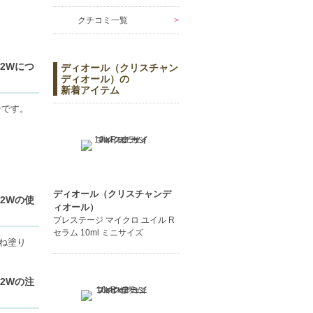
クチコミ一覧
2Wにつ
ディオール（クリスチャン
ディオール）の
新着アイテム
ョンです。
ディオール（クリスチャンデ
2Wの使
ィオール）
プレステージ マイクロ ユイル R
きます。
セラム 10ml ミニサイズ
ね塗り
2Wの注
ださい。