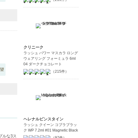
クリニーク
ラッシュ パワー マスカラ ロング
ウェアリング フォーミュラ 6ml
04 ダークチョコレート
望
（215件）
ヘレナルビンスタイン
ラッシュ クイーン コブラブラッ
ク WP 7.2ml #01 Magnetic Black
プルな3ス
（97件）