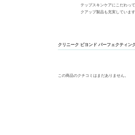
テップスキンケアにこだわっ
クアップ製品も充実していま
クリニーク ビヨンド パーフェクティング 
この商品のクチコミはまだありません。