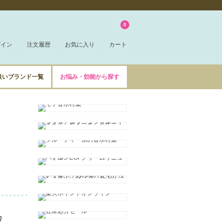
0
グイン
注文履歴
お気に入り
カート
扱いブランド一覧
お悩み・効能から探す
ワ