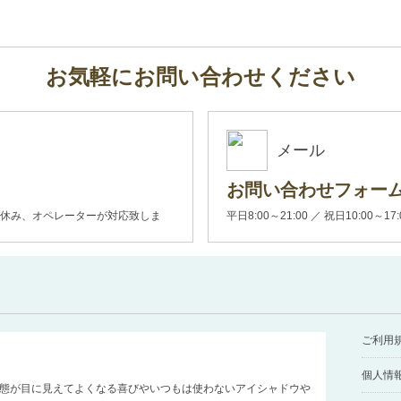
お気軽にお問い合わせください
メール
お問い合わせフォー
00(土日休み、オペレーターが対応致しま
平日8:00～21:00 ／ 祝日10:00～17
ご利用
個人情
態が目に見えてよくなる喜びやいつもは使わないアイシャドウや