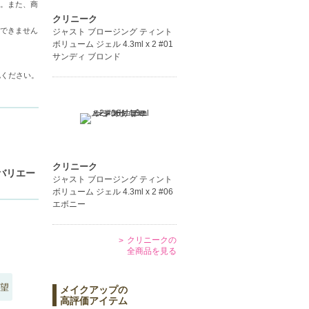
。また、商
クリニーク
できません
ジャスト ブロージング ティント
ボリューム ジェル 4.3ml x 2 #01
サンディ ブロンド
認ください。
クリニーク
ーバリエー
ジャスト ブロージング ティント
ボリューム ジェル 4.3ml x 2 #06
エボニー
クリニークの
全商品を見る
望
メイクアップの
高評価アイテム