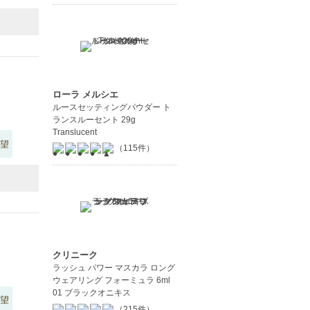
ローラ メルシエ
ルースセッティングパウダー ト
ランスルーセント 29g
Translucent
望
（115件）
クリニーク
ラッシュ パワー マスカラ ロング
ウェアリング フォーミュラ 6ml
01 ブラックオニキス
望
（215件）