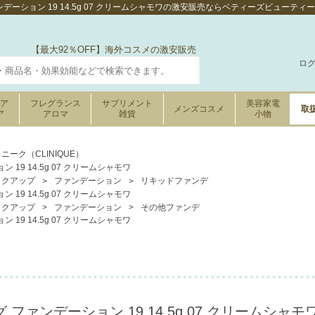
デーション 19 14.5g 07 クリームシャモワの激安販売ならベティーズビューティー
【最大92％OFF】海外コスメの激安販売
ロ
ケア
フレグランス
サプリメント
美容家電
メンズコスメ
取
ア
アロマ
雑貨
小物
ニーク（CLINIQUE）
19 14.5g 07 クリームシャモワ
イクアップ
ファンデーション
リキッドファンデ
19 14.5g 07 クリームシャモワ
イクアップ
ファンデーション
その他ファンデ
19 14.5g 07 クリームシャモワ
ファンデーション 19 14.5g 07 クリームシャモ