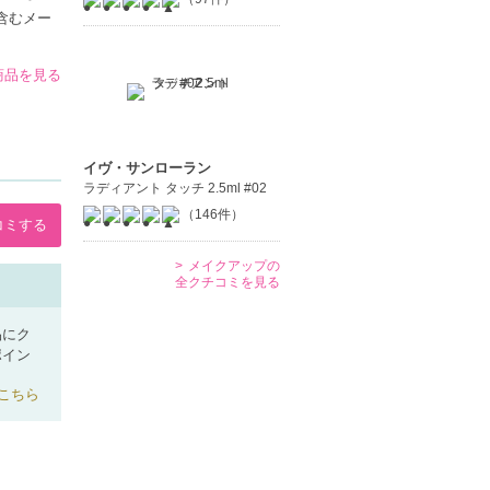
含むメー
の商品を見る
イヴ・サンローラン
ラディアント タッチ 2.5ml #02
（146件）
コミする
メイクアップの
全クチコミを見る
品にク
ポイン
こちら