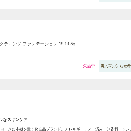
ティング ファンデーション 19 14.5g
欠品中
再入荷お知らせ希
ルなスキンケア
ヨークに本拠を置く化粧品ブランド。アレルギーテスト済み、無香料、シン