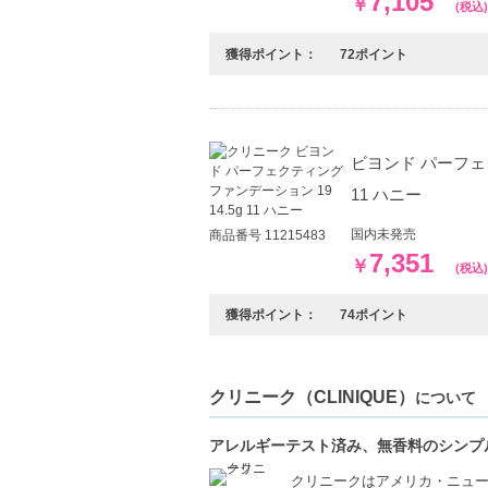
7,105
￥
(税込)
獲得ポイント：
72ポイント
ビヨンド パーフェク
11 ハニー
国内未発売
商品番号 11215483
7,351
￥
(税込)
獲得ポイント：
74ポイント
クリニーク（CLINIQUE）
について
アレルギーテスト済み、無香料のシンプ
クリニークはアメリカ・ニュー