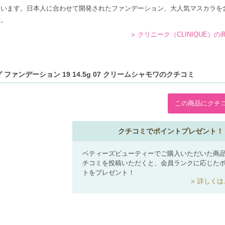
ています。日本人に合わせて開発されたファンデーション、大人気マスカラを
す。
クリニーク（CLINIQUE）
ファンデーション 19 14.5g 07 クリームシャモワのクチコミ
この商品にクチ
クチコミでポイントプレゼント！
ベティーズビューティーでご購入いただいた商
チコミを投稿いただくと、会員ランクに応じた
トをプレゼント！
詳しくは