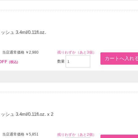
 3.4ml/0.11fl.oz.
 当店通常価格 ￥2,980
残りわずか（あと3個）
OFF
数量
(税込)
3.4ml/0.11fl.oz. x 2
 当店通常価格 ￥5,851
残りわずか（あと2個）