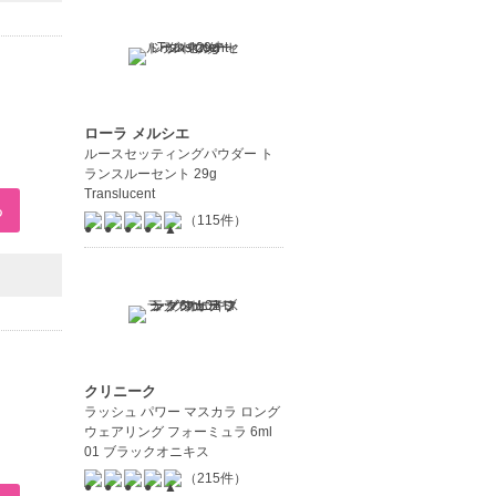
ローラ メルシエ
ルースセッティングパウダー ト
ランスルーセント 29g
Translucent
（115件）
クリニーク
ラッシュ パワー マスカラ ロング
ウェアリング フォーミュラ 6ml
01 ブラックオニキス
（215件）