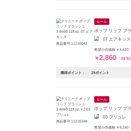
セール
ポップ リップ プラッシュ
07 エアキッス
商品番号 11216042
希望小売価格 ￥4,620
2,860
￥
38％
獲得ポイント：
29ポイント
セール
ポップ リップ プラッシュ 
03 ブリュレ
商品番号 11216349
希望小売価格 ￥9,240