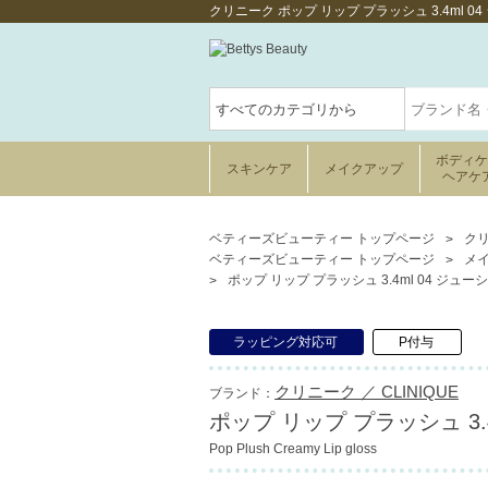
クリニーク ポップ リップ プラッシュ 3.4ml
ボディ
スキンケア
メイクアップ
ヘアケ
ベティーズビューティー トップページ
クリ
ベティーズビューティー トップページ
メ
ポップ リップ プラッシュ 3.4ml 04 ジュー
ラッピング対応可
P付与
クリニーク ／ CLINIQUE
ブランド：
ポップ リップ プラッシュ 3.
Pop Plush Creamy Lip gloss