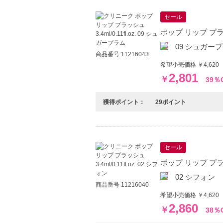
セール
ポップ リップ プラッシュ
09 シュガー
商品番号 11216043
希望小売価格 ￥4,620
2,801
￥
39％
獲得ポイント：
29ポイント
セール
ポップ リップ プラッシュ
02 シフォン
商品番号 11216040
希望小売価格 ￥4,620
2,860
￥
38％