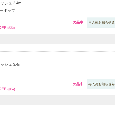
シュ 3.4ml
ターポップ
0
欠品中
再入荷お知らせ希
OFF
(税込)
シュ 3.4ml
0
欠品中
再入荷お知らせ希
OFF
(税込)