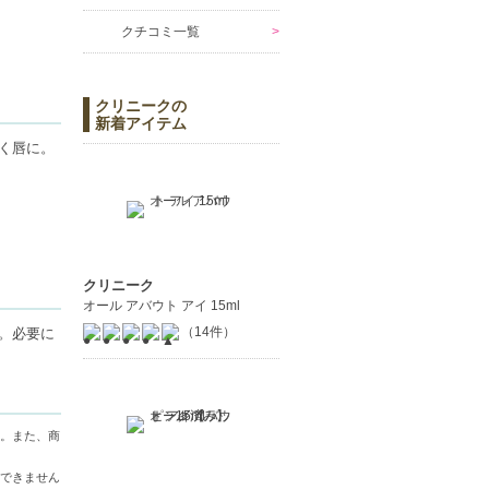
クチコミ一覧
クリニークの
新着アイテム
く唇に。
クリニーク
オール アバウト アイ 15ml
（14件）
。必要に
。また、商
できません