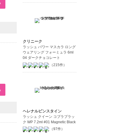
クリニーク
ラッシュ パワー マスカラ ロング
ウェアリング フォーミュラ 6ml
04 ダークチョコレート
（215件）
ヘレナルビンスタイン
ラッシュ クイーン コブラブラッ
ク WP 7.2ml #01 Magnetic Black
（97件）