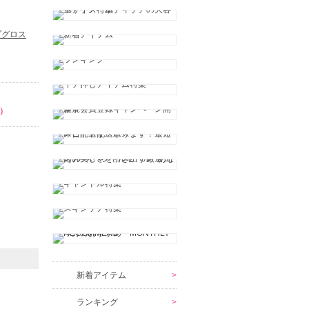
プグロス
）
新着アイテム
ランキング