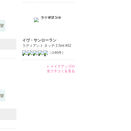
望
イヴ・サンローラン
ラディアント タッチ 2.5ml #02
（146件）
メイクアップの
全クチコミを見る
望