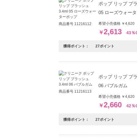
ポップ リップ プラッ
05 ローズウォー
希望小売価格 ￥4,62
商品番号 11216112
2,613
￥
43％
獲得ポイント：
27ポイント
ポップ リップ プラッ
06 バブルガム
商品番号 11216113
希望小売価格 ￥4,62
2,660
￥
42％
獲得ポイント：
27ポイント