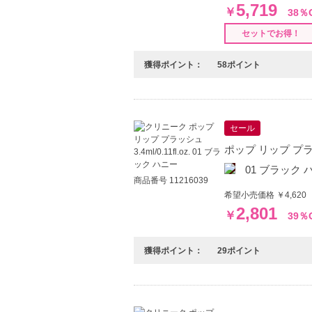
5,719
￥
38％
セットでお得！
獲得ポイント：
58ポイント
セール
ポップ リップ プラッシュ
01 ブラック 
商品番号 11216039
希望小売価格 ￥4,620
2,801
￥
39％
獲得ポイント：
29ポイント