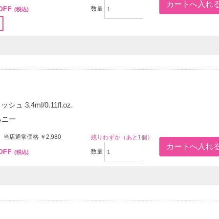
OFF
数量
(税込)
 3.4ml/0.11fl.oz.
ハニー
 当店通常価格 ￥2,980
残りわずか（あと1個）
OFF
数量
(税込)