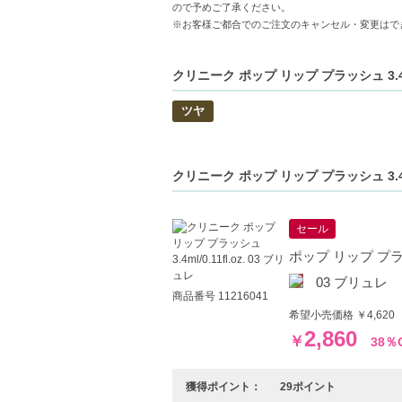
ので予めご了承ください。
※お客様ご都合でのご注文のキャンセル・変更はで
クリニーク ポップ リップ プラッシュ 3.
ツヤ
クリニーク ポップ リップ プラッシュ 3
セール
ポップ リップ プラッシュ
03 ブリュレ
商品番号 11216041
希望小売価格 ￥4,620
2,860
￥
38％
獲得ポイント：
29ポイント