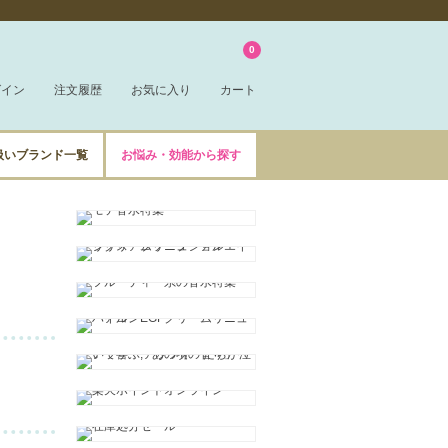
0
グイン
注文履歴
お気に入り
カート
扱いブランド一覧
お悩み・効能から探す