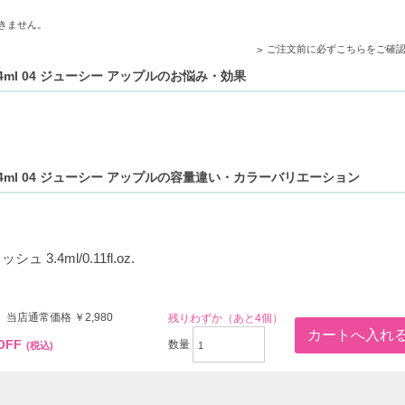
きません。
ご注文前に必ずこちらをご確
4ml 04 ジューシー アップルのお悩み・効果
.4ml 04 ジューシー アップルの容量違い・カラーバリエーション
 3.4ml/0.11fl.oz.
 当店通常価格 ￥2,980
残りわずか（あと4個）
OFF
数量
(税込)