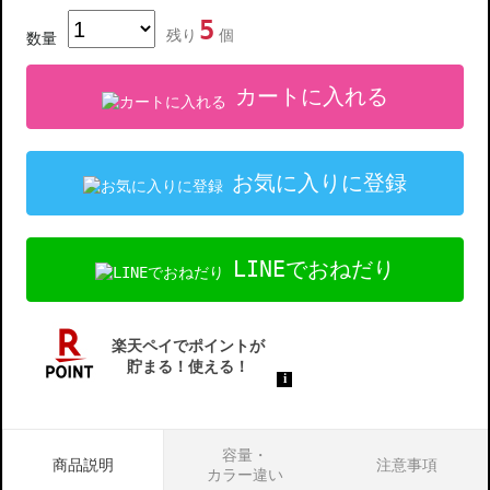
5
残り
個
数量
カートに入れる
お気に入りに登録
LINEでおねだり
容量・
商品説明
注意事項
カラー違い