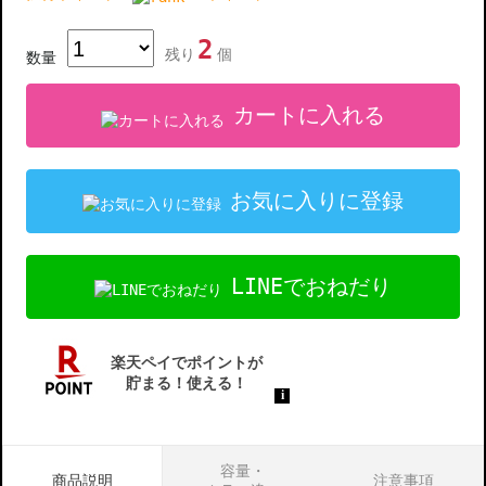
2
残り
個
数量
カートに入れる
お気に入りに登録
LINEでおねだり
容量・
商品説明
注意事項