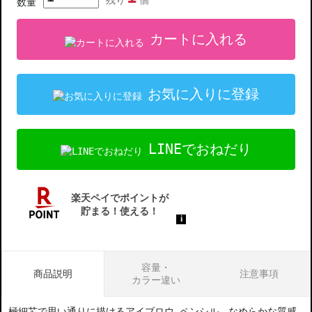
残り
個
数量
カートに入れる
お気に入りに登録
LINEでおねだり
容量・
商品説明
注意事項
カラー違い
極細芯で思い通りに描けるアイブロウ ペンシル。なめらかな質感