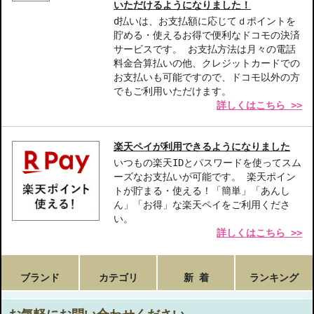
いただけるようになりました！
d払いは、お支払額に応じてｄポイントを
貯める・使えるお得で便利なドコモの決済
サービスです。 お支払方法は月々の電話
料金合算払いの他、クレジットカードでの
お支払いも可能ですので、ドコモ以外の方
でもご利用いただけます。
詳しくはこちら >>
楽天ペイが利用できるようになりました
いつもの楽天IDとパスワードを使ってスム
ーズなお支払いが可能です。 楽天ポイン
トが貯まる・使える！「簡単」「あんし
ん」「お得」な楽天ペイをご利用くださ
い。
詳しくはこちら >>
ブランド
カテゴリ
新 着
ランキング