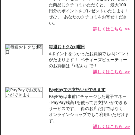
た商品にクチコミいただくと、 最大100
お悩み・効果
円分のポイントをプレゼントいたします！
ぜひ、 あなたのクチコミをお寄せくださ
ロング効果
い。
詳しくはこちら >>
毎週おトクなd曜日
dポイントをつかったお買物でもdポイント
がたまります！ ベティーズビューティー
のお買物は「d払い」で！
詳しくはこちら >>
PayPayでお支払いができます
PayPayは事前にチャージした電子マネー
(PayPay残高)を使ってお支払いができる
サービスです。 街のお店だけではなく、
オンラインショップでもご利用いただけま
す。
詳しくはこちら >>