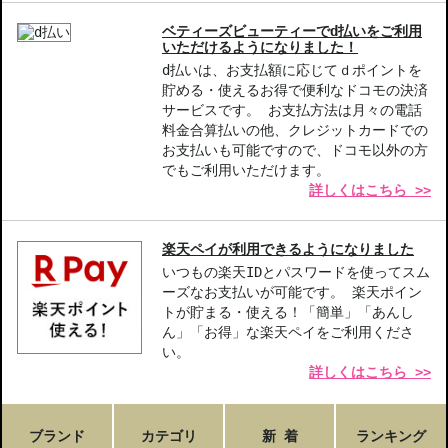
ベティーズビューティーでd払いをご利用
いただけるようになりました！
d払いは、お支払額に応じてｄポイントを
貯める・使えるお得で便利なドコモの決済
サービスです。 お支払方法は月々の電話
料金合算払いの他、クレジットカードでの
お支払いも可能ですので、ドコモ以外の方
でもご利用いただけます。
詳しくはこちら >>
楽天ペイが利用できるようになりました
いつもの楽天IDとパスワードを使ってスム
ーズなお支払いが可能です。 楽天ポイン
トが貯まる・使える！「簡単」「あんし
ん」「お得」な楽天ペイをご利用くださ
い。
詳しくはこちら >>
ブランド
カテゴリ
新 着
ランキング