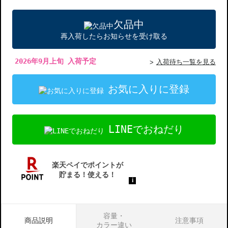
欠品中
再入荷したらお知らせを受け取る
2026年9月上旬 入荷予定
入荷待ち一覧を見る
お気に入りに登録
LINEでおねだり
容量・
商品説明
注意事項
カラー違い