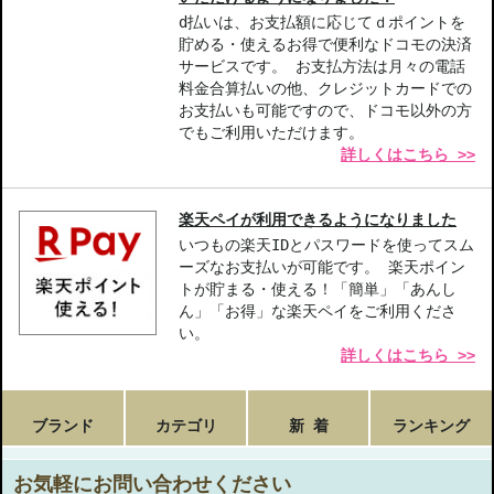
JAN/UPC：3614273307888
d払いは、お支払額に応じてｄポイントを
貯める・使えるお得で便利なドコモの決済
サービスです。 お支払方法は月々の電話
お悩み・効果
料金合算払いの他、クレジットカードでの
色持ちがよい
発色がよい
にじみにくい
お支払いも可能ですので、ドコモ以外の方
でもご利用いただけます。
詳しくはこちら >>
楽天ペイが利用できるようになりました
いつもの楽天IDとパスワードを使ってスム
ーズなお支払いが可能です。 楽天ポイン
トが貯まる・使える！「簡単」「あんし
ん」「お得」な楽天ペイをご利用くださ
い。
詳しくはこちら >>
ブランド
カテゴリ
新 着
ランキング
お気軽にお問い合わせください