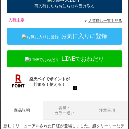
再入荷したらお知らせを受け取る
入荷未定
入荷待ち一覧を見る
お気に入りに登録
LINEでおねだり
容量・
商品説明
注意事項
カラー違い
新しくリニューアルされた口紅が登場しました。超クリーミーなテ