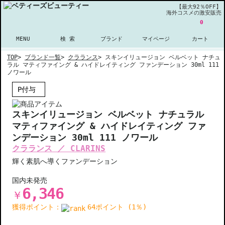
【最大92％OFF】
海外コスメの激安販売
0
MENU
検 索
ブランド
マイページ
カート
TOP
>
ブランド一覧
>
クラランス
>
スキンイリュージョン ベルベット ナチュ
ラル マティファイング & ハイドレイティング ファンデーション 30ml 111
ノワール
P付与
スキンイリュージョン ベルベット ナチュラル
マティファイング & ハイドレイティング ファ
ンデーション 30ml 111 ノワール
クラランス ／ CLARINS
輝く素肌へ導くファンデーション
国内未発売
6,346
￥
獲得ポイント：
64ポイント (1％)