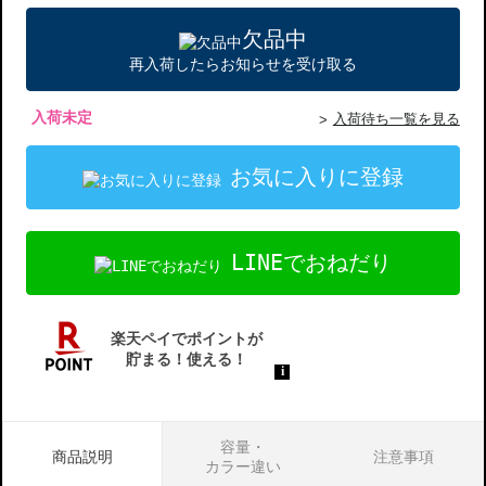
欠品中
再入荷したらお知らせを受け取る
入荷未定
入荷待ち一覧を見る
お気に入りに登録
LINEでおねだり
容量・
商品説明
注意事項
カラー違い